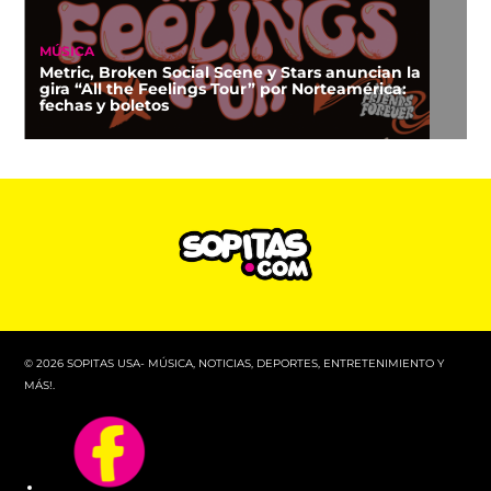
MÚSICA
Metric, Broken Social Scene y Stars anuncian la
gira “All the Feelings Tour” por Norteamérica:
fechas y boletos
© 2026 SOPITAS USA- MÚSICA, NOTICIAS, DEPORTES, ENTRETENIMIENTO Y
MÁS!.