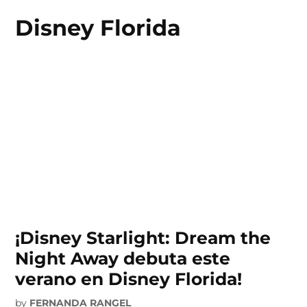
Disney Florida
Skip
to
content
¡Disney Starlight: Dream the
Night Away debuta este
verano en Disney Florida!
by
FERNANDA RANGEL