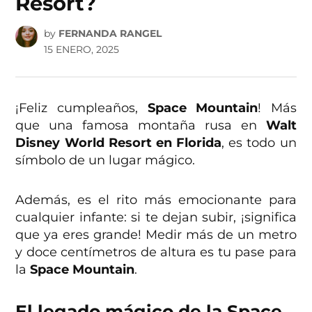
Resort?
by
FERNANDA RANGEL
15 ENERO, 2025
¡Feliz cumpleaños,
Space Mountain
! Más
que una famosa montaña rusa en
Walt
Disney World
Resort en Florida
, es todo un
símbolo de un lugar mágico.
Además, es el rito más emocionante para
cualquier infante: si te dejan subir, ¡significa
que ya eres grande! Medir más de un metro
y doce centímetros de altura es tu pase para
la
Space Mountain
.
El legado mágico de la Space