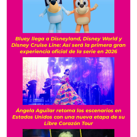
Bluey llega a Disneyland, Disney World y
Disney Cruise Line: Así será la primera gran
experiencia oficial de la serie en 2026
Ángela Aguilar retoma los escenarios en
Estados Unidos con una nueva etapa de su
Libre Corazón Tour