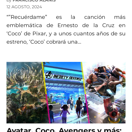
12 AGOSTO, 2024
“”Recuérdame” es la canción más
emblemática de Ernesto de la Cruz en
‘Coco’ de Pixar, y a unos cuantos años de su
estreno, ‘Coco’ cobrará una…
Avatar, Coco, Avengers y más: