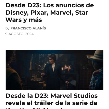
Desde D23: Los anuncios de
Disney, Pixar, Marvel, Star
Wars y más
by
FRANCISCO ALANÍS
9 AGOSTO, 2024
Desde la D23: Marvel Studios
revela el tráiler de la serie de