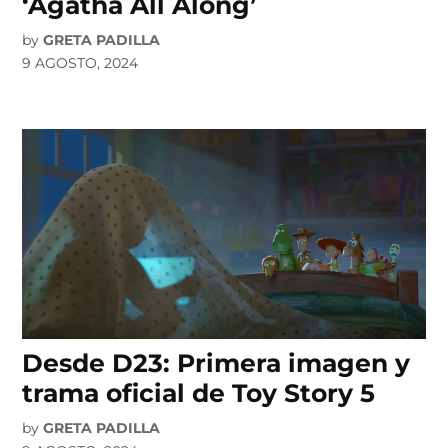
‘Agatha All Along’
by
GRETA PADILLA
9 AGOSTO, 2024
Desde D23: Primera imagen y
trama oficial de Toy Story 5
by
GRETA PADILLA