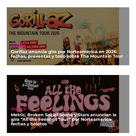
MÚSICA
Gorillaz anuncia gira por Norteamérica en 2026:
fechas, preventas y todo sobre The Mountain Tour
MÚSICA
Metric, Broken Social Scene y Stars anuncian la
gira “All the Feelings Tour” por Norteamérica:
fechas y boletos