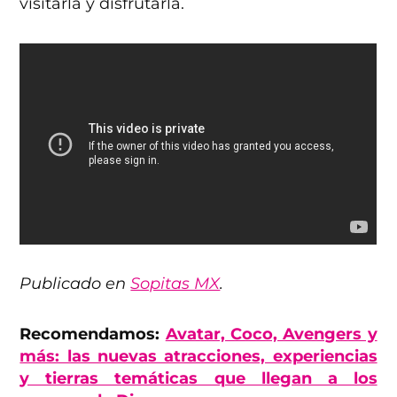
visitarla y disfrutarla.
Publicado en
Sopitas MX
.
Recomendamos:
Avatar, Coco, Avengers y
más: las nuevas atracciones, experiencias
y tierras temáticas que llegan a los