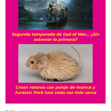
Segunda temporada de God of War… ¿Sin
estrenar la primera?
Crean ratones con pelaje de mamut y
Jurassic Park luce cada vez más cerca