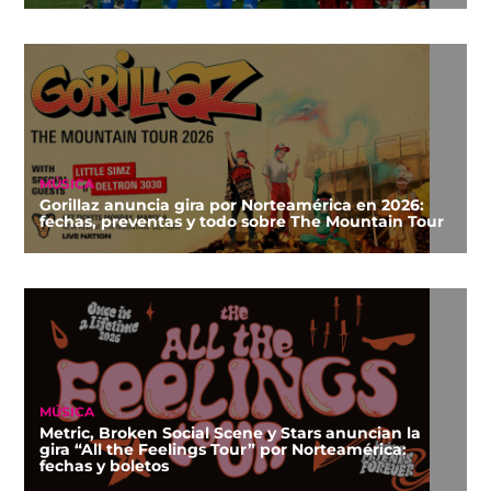
MÚSICA
Gorillaz anuncia gira por Norteamérica en 2026:
fechas, preventas y todo sobre The Mountain Tour
MÚSICA
Metric, Broken Social Scene y Stars anuncian la
gira “All the Feelings Tour” por Norteamérica:
fechas y boletos