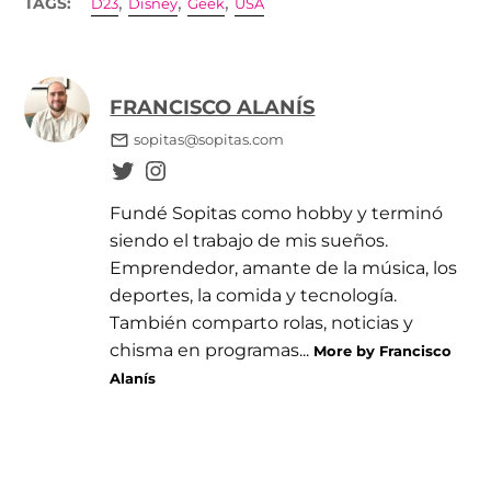
,
,
,
TAGS:
D23
Disney
Geek
USA
FRANCISCO ALANÍS
sopitas@sopitas.com
Fundé Sopitas como hobby y terminó
siendo el trabajo de mis sueños.
Emprendedor, amante de la música, los
deportes, la comida y tecnología.
También comparto rolas, noticias y
chisma en programas...
More by Francisco
Alanís