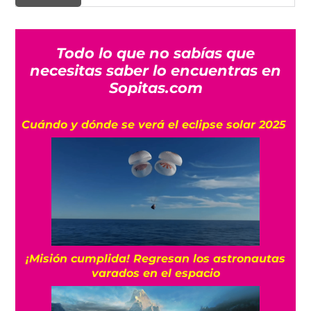
Todo lo que no sabías que
necesitas saber lo encuentras en
Sopitas.com
Cuándo y dónde se verá el eclipse solar 2025
¡Misión cumplida! Regresan los astronautas
varados en el espacio