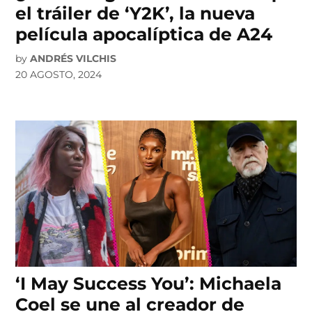
el tráiler de ‘Y2K’, la nueva
película apocalíptica de A24
by
ANDRÉS VILCHIS
20 AGOSTO, 2024
‘I May Success You’: Michaela
Coel se une al creador de