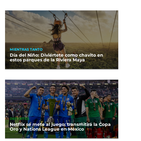
MIENTRAS TANTO
Día del Niño: Diviértete como chavito en
estos parques de la Riviera Maya
DEPORTES
Netflix se mete al juego: transmitirá la Copa
Oro y Nations League en México