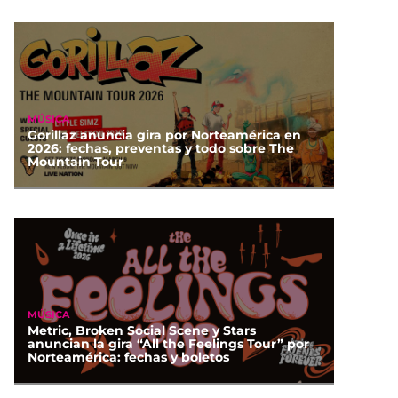
MÚSICA
Gorillaz anuncia gira por Norteamérica en
2026: fechas, preventas y todo sobre The
Mountain Tour
MÚSICA
Metric, Broken Social Scene y Stars
anuncian la gira “All the Feelings Tour” por
Norteamérica: fechas y boletos