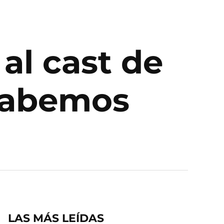
 al cast de
 sabemos
LAS MÁS LEÍDAS