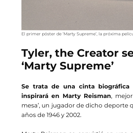
El primer póster de ‘Marty Supreme’, la próxima pelíc
Tyler, the Creator s
‘Marty Supreme’
Se trata de una cinta biográfic
inspirará en Marty Reisman
, mejo
mesa’, un jugador de dicho deporte q
años de 1946 y 2002.