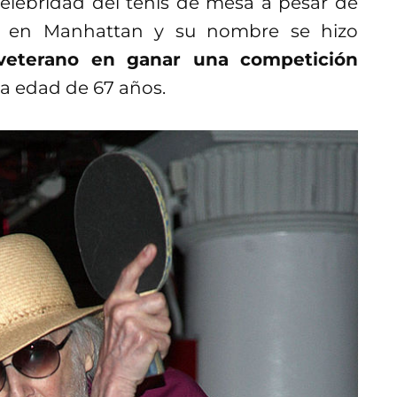
elebridad del tenis de mesa a pesar de
r en Manhattan y su nombre se hizo
veterano en ganar una competición
 la edad de 67 años.