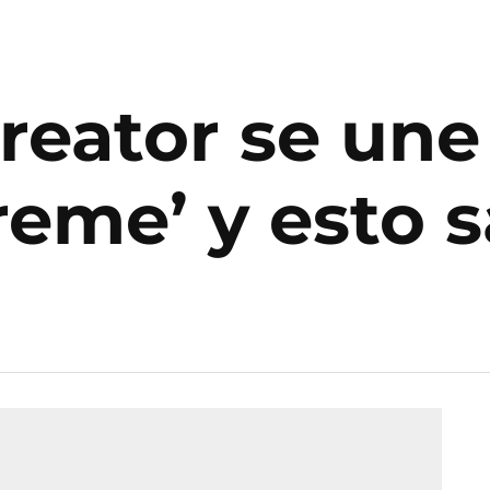
Creator se une
reme’ y esto