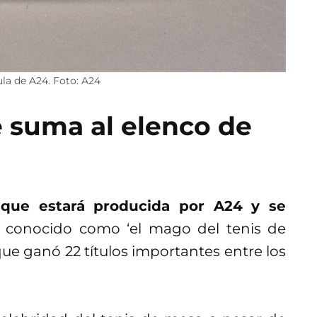
ula de A24. Foto: A24
e suma al elenco de
a que estará producida por A24 y se
r conocido como ‘el mago del tenis de
ue ganó 22 títulos importantes entre los