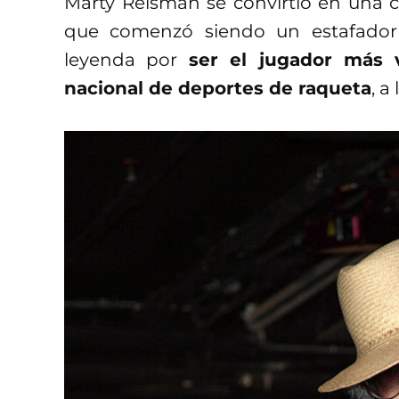
Marty Reisman se convirtió en una c
que comenzó siendo un estafado
leyenda por
ser el jugador más 
nacional de deportes de raqueta
, a