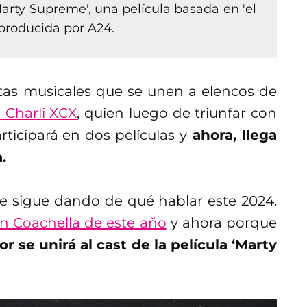
'Marty Supreme', una película basada en 'el
producida por A24.
tas musicales que se unen a elencos de
 Charli XCX
, quien luego de triunfar con
ticipará en dos películas y
ahora, llega
.
e sigue dando de qué hablar este 2024.
 en Coachella de este año
y ahora porque
or se unirá al cast de la película ‘Marty