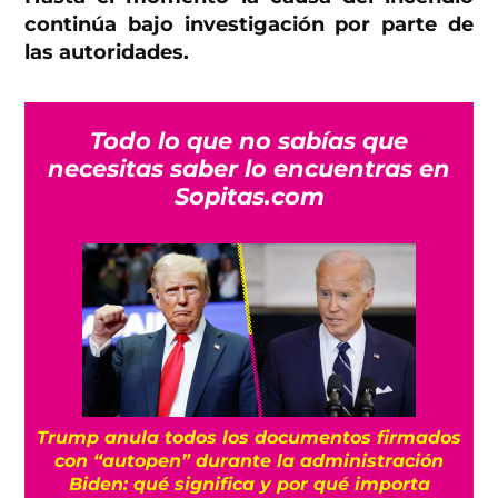
continúa bajo investigación por parte de
las autoridades.
Todo lo que no sabías que
necesitas saber lo encuentras en
Sopitas.com
Trump anula todos los documentos firmados
con “autopen” durante la administración
Biden: qué significa y por qué importa