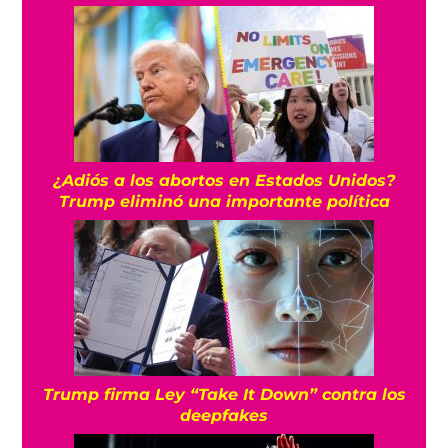
¿Adiós a los abortos en Estados Unidos?
Trump eliminó una importante política
Trump firma Ley “Take It Down” contra los
deepfakes