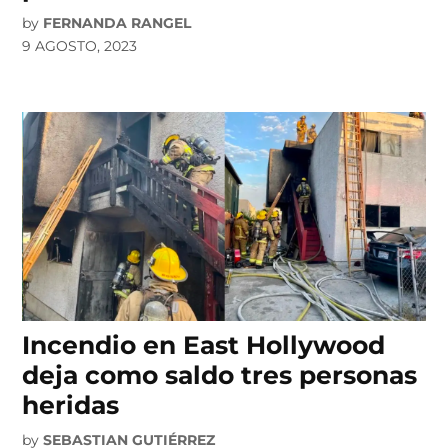
by
FERNANDA RANGEL
9 AGOSTO, 2023
Incendio en East Hollywood
deja como saldo tres personas
heridas
by
SEBASTIAN GUTIÉRREZ