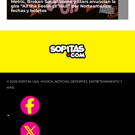
Metric, Broken Social Scene y Stars anuncian la
gira “All the Feelings Tour” por Norteamérica:
fechas y boletos
© 2026 SOPITAS USA- MÚSICA, NOTICIAS, DEPORTES, ENTRETENIMIENTO Y
MÁS!.