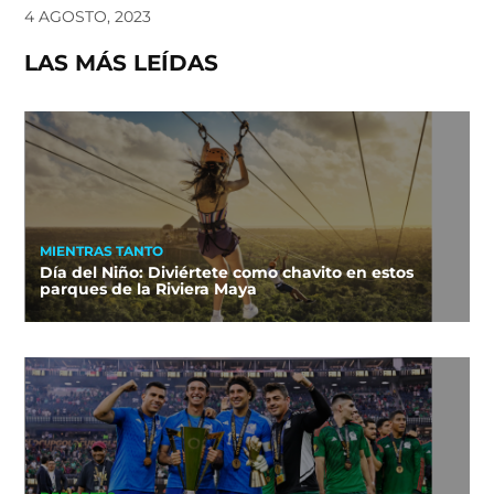
4 AGOSTO, 2023
LAS MÁS LEÍDAS
MIENTRAS TANTO
Día del Niño: Diviértete como chavito en estos
parques de la Riviera Maya