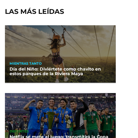
LAS MÁS LEÍDAS
MIENTRAS TANTO
Día del Niño: Diviértete como chavito en
estos parques de la Riviera Maya
DEPORTES
Netflix se mete al juego: transmitirá la Copa