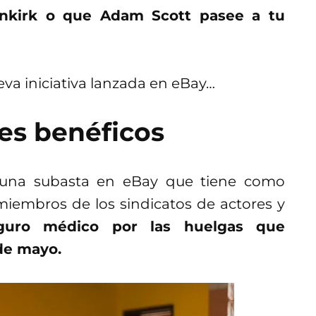
nkirk o que Adam Scott pasee a tu
eva iniciativa lanzada en eBay…
es benéficos
ó una subasta en eBay que tiene como
 miembros de los sindicatos de actores y
guro médico por las huelgas que
de mayo.