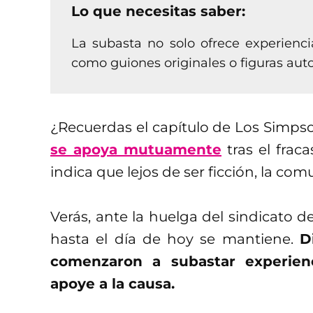
Lo que necesitas saber:
La subasta no solo ofrece experienci
como guiones originales o figuras aut
¿Recuerdas el capítulo de Los Simp
se apoya mutuamente
tras el frac
indica que lejos de ser ficción, la c
Verás, ante la huelga del sindicato 
hasta el día de hoy se mantiene.
D
comenzaron a subastar experien
apoye a la causa.