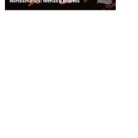
Norteamérica: fechas y boletos