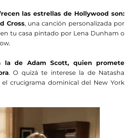
recen las estrellas de Hollywood son:
d Cross
, una canción personalizada por
l en tu casa pintado por Lena Dunham o
gow.
ca la de Adam Scott, quien promete
ora
. O quizá te interese la de Natasha
r el crucigrama dominical del New York