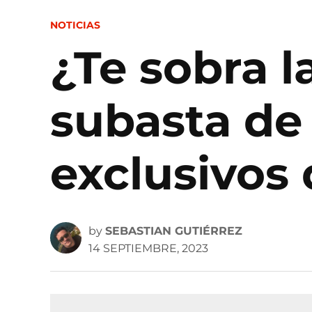
POSTED
NOTICIAS
IN
¿Te sobra l
subasta de 
exclusivos
by
SEBASTIAN GUTIÉRREZ
14 SEPTIEMBRE, 2023