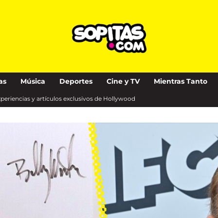
as
Música
Deportes
Cine y TV
Mientras Tanto
experiencias y artículos exclusivos de Hollywood