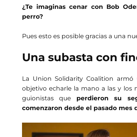
¿Te imaginas cenar con Bob Ode
perro?
Pues esto es posible gracias a una nu
Una subasta con fin
La Union Solidarity Coalition arm
objetivo echarle la mano a las y los
guionistas que
perdieron su se
comenzaron desde el pasado mes 