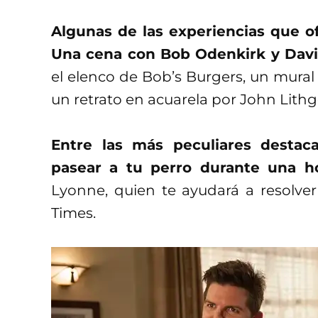
Algunas de las experiencias que of
Una cena con Bob Odenkirk y Davi
el elenco de Bob’s Burgers, un mura
un retrato en acuarela por John Lith
Entre las más peculiares desta
pasear a tu perro durante una h
Lyonne, quien te ayudará a resolve
Times.