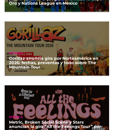
Oro y Nations League en México
MÚSICA
Gorillaz anuncia gira por Norteamérica en
2026: fechas, preventas y todo sobre The
Mountain Tour
MÚSICA
Metric, Broken Social Scene y Stars
anuncian la gira “All the Feelings Tour” por