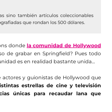
as sino también artículos coleccionables
ografiadas que rondan los 500 dólares.
sons donde
la comunidad de Hollywood
aso de grabar en Springfield? Pues todo
omunidad es en realidad bastante unida…
de actores y guionistas de Hollywood que
istintas estrellas de cine y televisión
cias únicas para recaudar lana que