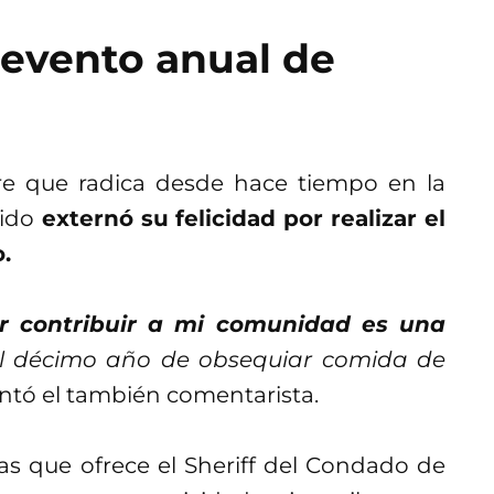
 evento anual de
e que radica desde hace tiempo en la
ido
externó su felicidad por realizar el
.
r contribuir a mi comunidad es una
el décimo año de obsequiar comida de
untó el también comentarista.
s que ofrece el Sheriff del Condado de