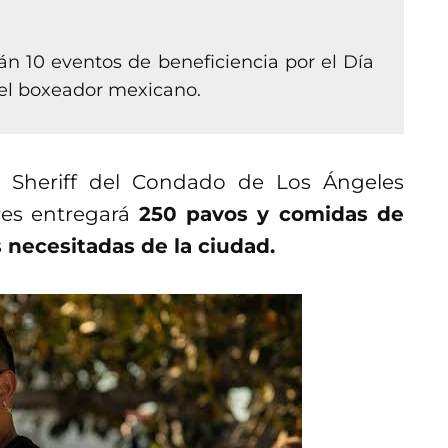
n 10 eventos de beneficiencia por el Día
 el boxeador mexicano.
El Sheriff del Condado de Los Ángeles
res entregará
250 pavos y comidas de
s necesitadas de la ciudad.