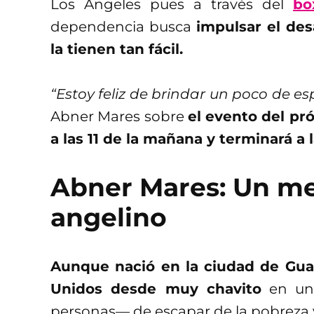
Los Ángeles pues a través del
bo
dependencia busca
impulsar el des
la tienen tan fácil.
“Estoy feliz de brindar un poco de e
Abner Mares sobre
el evento del p
a las 11 de la mañana y terminará a l
Abner Mares: Un me
angelino
Aunque nació en la ciudad de Guad
Unidos desde muy chavito
en un 
personas— de escapar de la pobreza y 