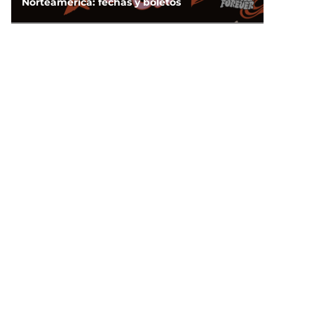
Norteamérica: fechas y boletos