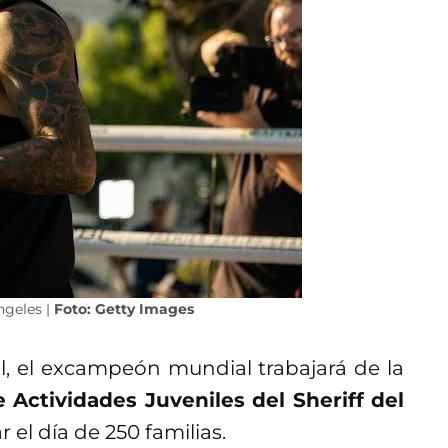
ngeles |
Foto: Getty Images
l, el excampeón mundial trabajará de la
 Actividades Juveniles del Sheriff del
r el día de 250 familias.