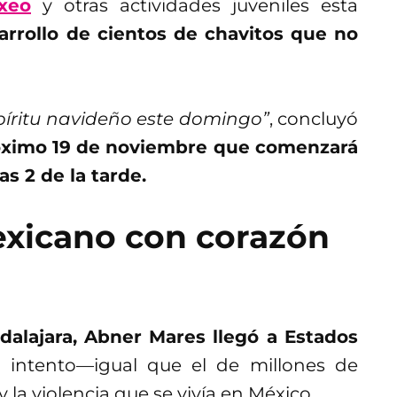
xeo
y otras actividades juveniles esta
arrollo de cientos de chavitos que no
spíritu navideño este domingo”
, concluyó
róximo 19 de noviembre que comenzará
as 2 de la tarde.
xicano con corazón
alajara, Abner Mares llegó a Estados
intento—igual que el de millones de
la violencia que se vivía en México.