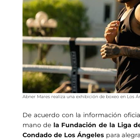
Abner Mares realiza una exhibición de boxeo en Los Á
De acuerdo con la información oficia
mano de
la Fundación de la Liga de
Condado de Los Ángeles
para alegra