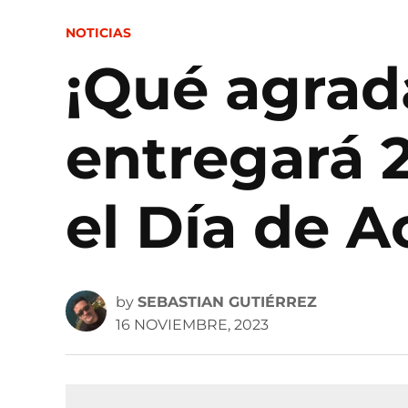
POSTED
NOTICIAS
IN
¡Qué agrad
entregará 
el Día de A
by
SEBASTIAN GUTIÉRREZ
16 NOVIEMBRE, 2023