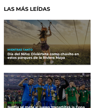
LAS MÁS LEÍDAS
MIENTRAS TANTO
Día del Niño: Diviértete como chavito en
estos parques de la Riviera Maya
DEPORTES
Netflix se mete al juego: transmitirá la Copa