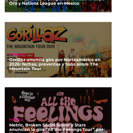
Oro y Nations League en México
MÚSICA
Gorillaz anuncia gira por Norteamérica en
2026: fechas, preventas y todo sobre The
Mountain Tour
MÚSICA
Metric, Broken Social Scene y Stars
anuncian la gira “All the Feelings Tour” por