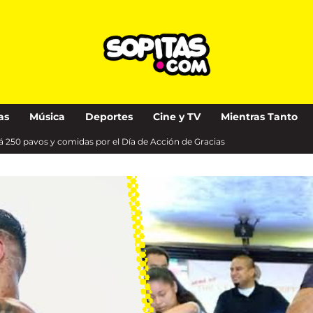
as
Música
Deportes
Cine y TV
Mientras Tanto
á 250 pavos y comidas por el Día de Acción de Gracias