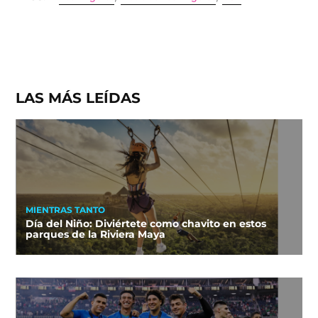
LAS MÁS LEÍDAS
MIENTRAS TANTO
Día del Niño: Diviértete como chavito en estos
parques de la Riviera Maya