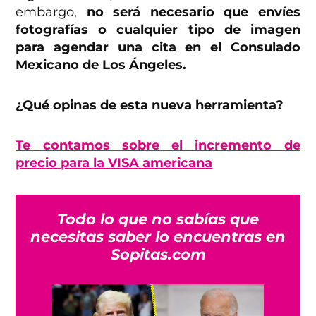
embargo,
no será necesario que envíes
fotografías o cualquier tipo de imagen
para agendar una cita en el Consulado
Mexicano de Los Ángeles.
¿Qué opinas de esta nueva herramienta?
Te contamos sobre el incremento de
precio para la VISA americana
Todo lo que no sabías que
necesitas saber lo encuentras en
Sopitas.com