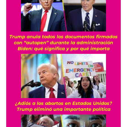
Trump anula todos los documentos firmados
con “autopen” durante la administración
Biden: qué significa y por qué importa
¿Adiós a los abortos en Estados Unidos?
Trump eliminó una importante política