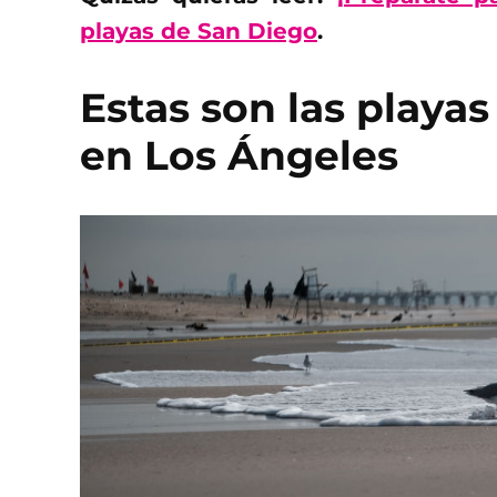
playas de San Diego
.
Estas son las play
en Los Ángeles