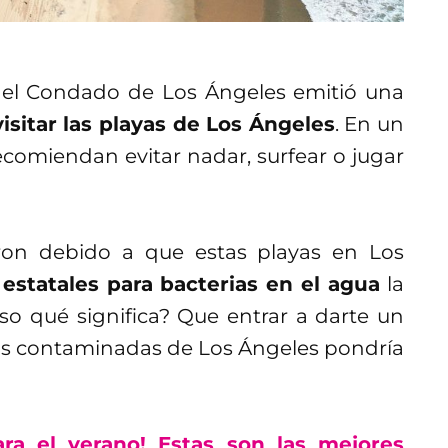
del Condado de Los Ángeles emitió una
isitar las playas de Los Ángeles
. En un
comiendan evitar nadar, surfear o jugar
eron debido a que estas playas en Los
estatales para bacterias en el agua
la
so qué significa? Que entrar a darte un
ás contaminadas de Los Ángeles pondría
ara el verano! Estas son las mejores