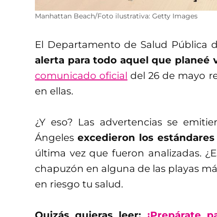
Manhattan Beach/Foto ilustrativa: Getty Images
El Departamento de Salud Pública 
alerta para todo aquel que planeé v
comunicado oficial
del 26 de mayo re
en ellas.
¿Y eso? Las advertencias se emiti
Ángeles
excedieron los estándares 
última vez que fueron analizadas. ¿E
chapuzón en alguna de las playas m
en riesgo tu salud.
Quizás quieras leer:
¡Prepárate p