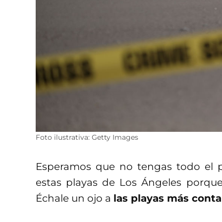
Foto ilustrativa: Getty Images
Esperamos que no tengas todo el p
estas playas de Los Ángeles porque 
Échale un ojo a
las playas más cont