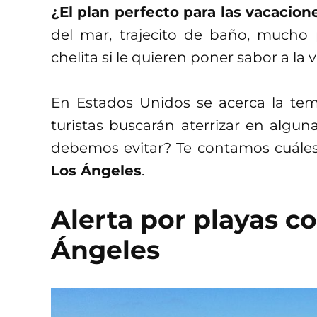
¿El plan perfecto para las vacacion
del mar, trajecito de baño, mucho 
chelita si le quieren poner sabor a la 
En Estados Unidos se acerca la tem
turistas buscarán aterrizar en algu
debemos evitar? Te contamos cuále
Los Ángeles
.
Alerta por playas 
Ángeles