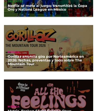
DEPORTES
Netflix se mete al juego: transmitirá la Copa
Oro y Nations League en México
MÚSICA
Gorillaz anuncia gira por Norteamérica en
2026: fechas, preventas y todo sobre The
Mountain Tour
MÚSICA