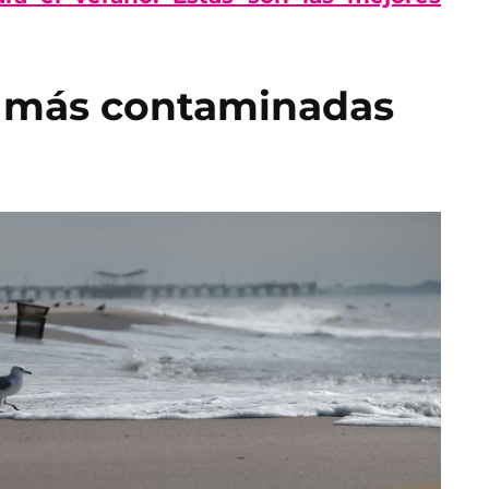
as más contaminadas