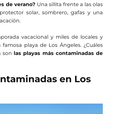
es de verano?
Una sillita frente a las olas
protector solar, sombrero, gafas y una
vacación.
porada vacacional y miles de locales y
na famosa playa de Los Ángeles. ¿Cuáles
s son
las playas más contaminadas de
contaminadas en Los