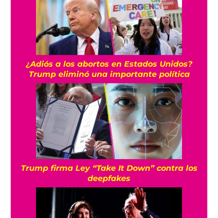
¿Adiós a los abortos en Estados Unidos?
Trump eliminó una importante política
Trump firma Ley “Take It Down” contra los
deepfakes