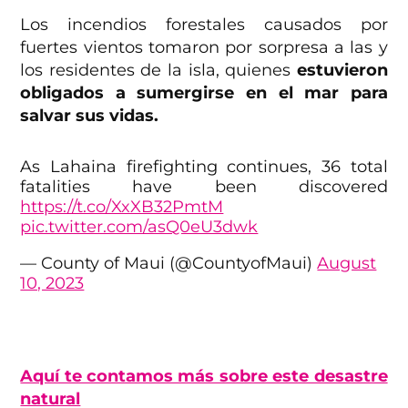
Los incendios forestales causados por
fuertes vientos tomaron por sorpresa a las y
los residentes de la isla, quienes
estuvieron
obligados a sumergirse en el mar para
salvar sus vidas.
As Lahaina firefighting continues, 36 total
fatalities have been discovered
https://t.co/XxXB32PmtM
pic.twitter.com/asQ0eU3dwk
— County of Maui (@CountyofMaui)
August
10, 2023
Aquí te contamos más sobre este desastre
natural