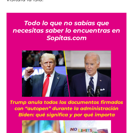
Todo lo que no sabías que
necesitas saber lo encuentras en
Sopitas.com
Trump anula todos los documentos firmados
con “autopen” durante la administración
Biden: qué significa y por qué importa