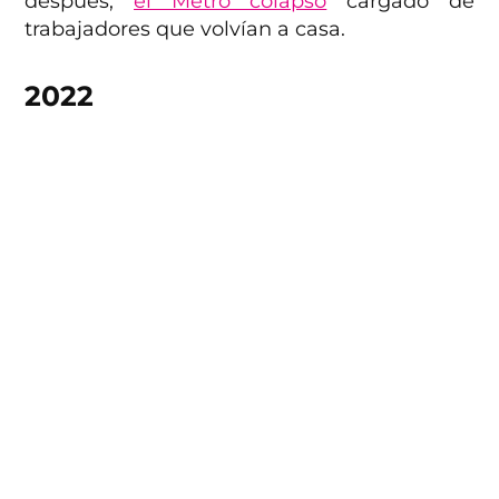
después,
el Metro colapsó
cargado de
trabajadores que volvían a casa.
2022