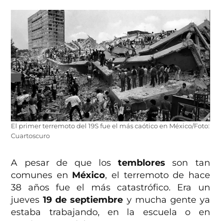
El primer terremoto del 19S fue el más caótico en México/Foto:
Cuartoscuro
A pesar de que los
temblores
son tan
comunes en
México
, el terremoto de hace
38 años fue el más catastrófico. Era un
jueves
19 de septiembre
y mucha gente ya
estaba trabajando, en la escuela o en