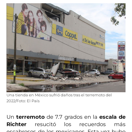
Una tienda en México sufrió daños tras el terremoto del
2022/Foto: El País
Un
terremoto
de 7.7 grados en la
escala de
Richter
resucitó los recuerdos más
escabrosos de los mexicanos. Esta vez hubo