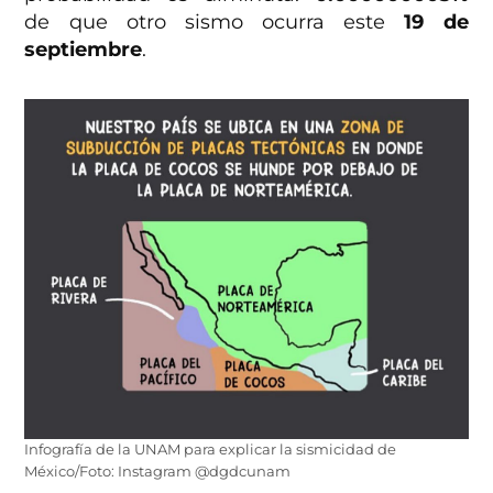
de que otro sismo ocurra este
19 de
septiembre
.
Infografía de la UNAM para explicar la sismicidad de
México/Foto: Instagram @dgdcunam