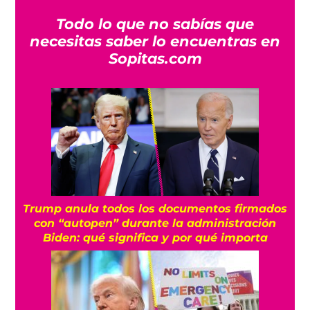
Todo lo que no sabías que
necesitas saber lo encuentras en
Sopitas.com
Trump anula todos los documentos firmados
con “autopen” durante la administración
Biden: qué significa y por qué importa