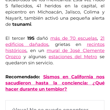
5 fallecidos, 41 heridos en la capital, el
epicentro en Michoacán, Jalisco, Colima y
Nayarit, también activó una pequeña alerta
de
tsunami
.
El tercer
19S
dañó
más de 70 escuelas
,
21
edificios dañados
, grietas en
recintos
históricos
, en un
mural de José Clemente
Orozco
y algunas
estaciones del Metro
se
quedaron sin servicio.
Recomendado:
Sismos en California nos
sacudieron hasta la conciencia:
¿
Qué
hacer durante un temblor?