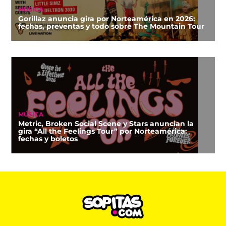
MÚSICA
Gorillaz anuncia gira por Norteamérica en 2026:
fechas, preventas y todo sobre The Mountain Tour
MÚSICA
Metric, Broken Social Scene y Stars anuncian la
gira “All the Feelings Tour” por Norteamérica:
fechas y boletos