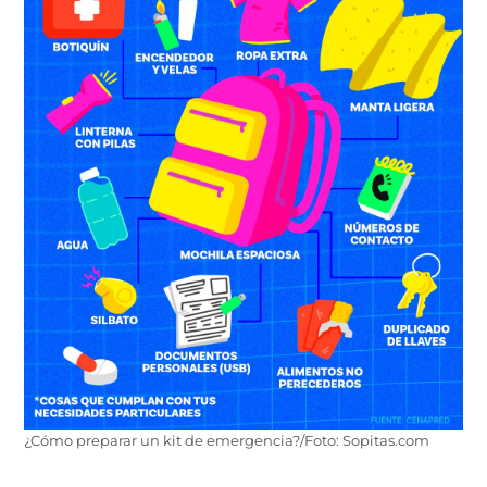
¿Cómo preparar un kit de emergencia?/Foto: Sopitas.com