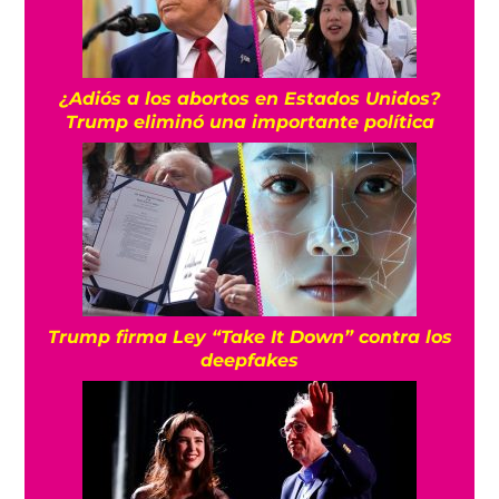
¿Adiós a los abortos en Estados Unidos?
Trump eliminó una importante política
Trump firma Ley “Take It Down” contra los
deepfakes