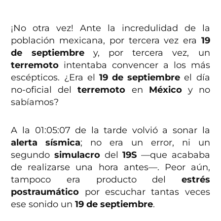
¡No otra vez! Ante la incredulidad de la
población mexicana, por tercera vez era
19
de septiembre
y, por tercera vez, un
terremoto
intentaba convencer a los más
escépticos. ¿Era el
19 de septiembre
el día
no-oficial del
terremoto
en
México
y no
sabíamos?
A la 01:05:07 de la tarde volvió a sonar la
alerta sísmica
; no era un error, ni un
segundo
simulacro
del
19S
—que acababa
de realizarse una hora antes—. Peor aún,
tampoco era producto del
estrés
postraumático
por escuchar tantas veces
ese sonido un
19 de septiembre
.