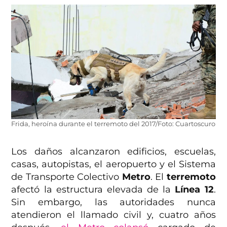
Frida, heroína durante el terremoto del 2017/Foto: Cuartoscuro
Los daños alcanzaron edificios, escuelas,
casas, autopistas, el aeropuerto y el Sistema
de Transporte Colectivo
Metro
. El
terremoto
afectó la estructura elevada de la
Línea 12
.
Sin embargo, las autoridades nunca
atendieron el llamado civil y, cuatro años