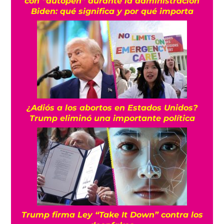
con “autopen” durante la administración
Biden: qué significa y por qué importa
¿Adiós a los abortos en Estados Unidos?
Trump eliminó una importante política
Trump firma Ley “Take It Down” contra los