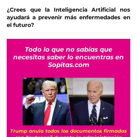
¿Crees que la Inteligencia Artificial nos
ayudará a prevenir más enfermedades en
el futuro?
Todo lo que no sabías que
necesitas saber lo encuentras en
Sopitas.com
Trump anula todos los documentos firmados