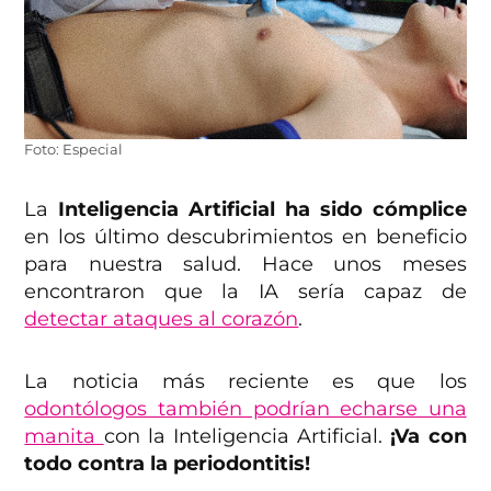
Foto: Especial
La
Inteligencia Artificial ha sido cómplice
en los último descubrimientos en beneficio
para nuestra salud. Hace unos meses
encontraron que la IA sería capaz de
detectar ataques al corazón
.
La noticia más reciente es que los
odontólogos también podrían echarse una
manita
con la Inteligencia Artificial.
¡Va con
todo contra la periodontitis!