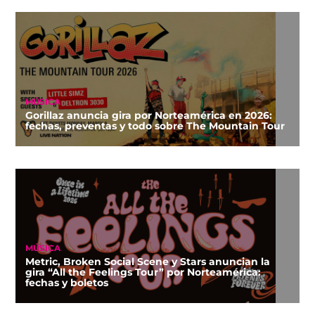
MÚSICA
Gorillaz anuncia gira por Norteamérica en 2026:
fechas, preventas y todo sobre The Mountain Tour
MÚSICA
Metric, Broken Social Scene y Stars anuncian la
gira “All the Feelings Tour” por Norteamérica:
fechas y boletos