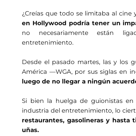
¿Creías que todo se limitaba al cine y
en Hollywood podría tener un impa
no necesariamente están lig
entretenimiento.
Desde el pasado martes, las y los gu
América —WGA, por sus siglas en i
luego de no llegar a ningún acuerd
Si bien la huelga de guionistas en
industria del entretenimiento, lo cie
restaurantes, gasolineras y hasta
uñas.