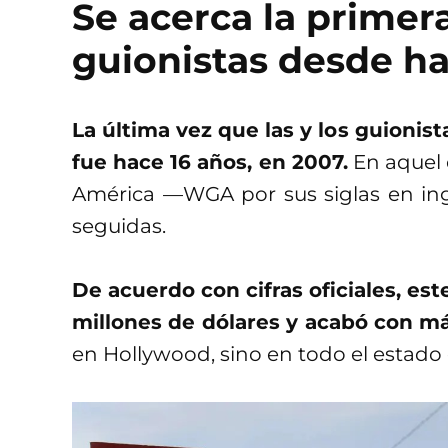
Se acerca la primer
guionistas desde ha
La última vez que las y los guionis
fue hace 16 años, en 2007.
En aquel 
América —WGA por sus siglas en ing
seguidas.
De acuerdo con cifras oficiales, est
millones de dólares y acabó con m
en Hollywood, sino en todo el estado 