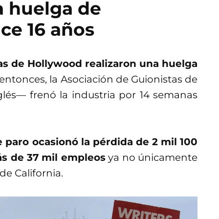
a huelga de
ce 16 años
tas de Hollywood realizaron una huelga
entonces, la Asociación de Guionistas de
lés— frenó la industria por 14 semanas
e paro ocasionó la pérdida de 2 mil 100
ás de 37 mil empleos
ya no únicamente
de California.