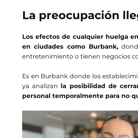
La preocupación ll
Los efectos de cualquier huelga e
en ciudades como Burbank,
donde
entretenimiento o tienen negocios co
Es en Burbank donde los establecimi
ya analizan
la posibilidad de cerr
personal temporalmente para no qu