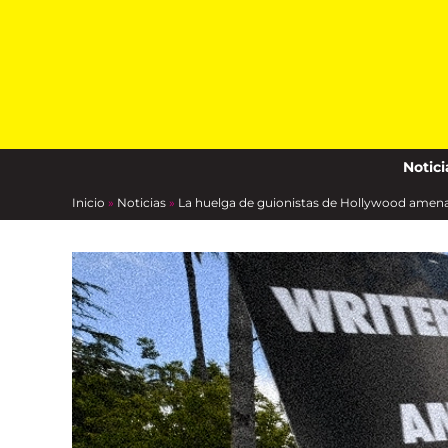
Skip
to
content
Notici
Inicio
»
Noticias
»
La huelga de guionistas de Hollywood amenaz