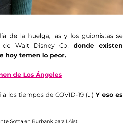
a de la huelga, las y los guionistas se
de de Walt Disney Co,
donde existen
e hoy temen lo peor.
amen de Los Ángeles
i a los tiempos de COVID-19 (…)
Y eso es
nte Sotta en Burbank para LAist