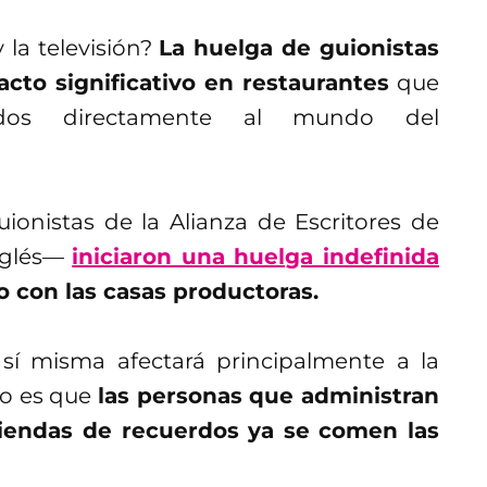
 la televisión?
La huelga de guionistas
cto significativo en restaurantes
que
ados directamente al mundo del
ionistas de la Alianza de Escritores de
nglés—
iniciaron una huelga indefinida
o con las casas productoras.
 sí misma afectará principalmente a la
rto es que
las personas que administran
 tiendas de recuerdos ya se comen las