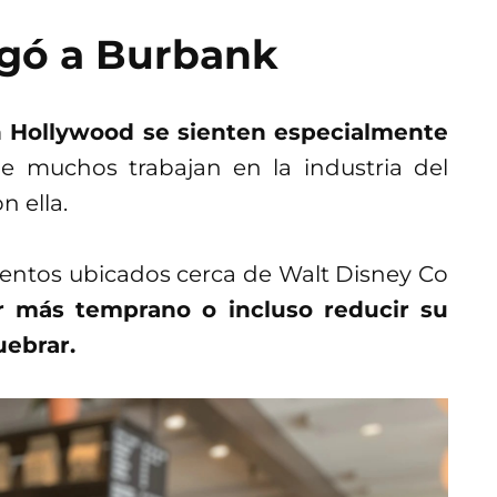
egó a Burbank
n Hollywood se sienten especialmente
 muchos trabajan en la industria del
n ella.
entos ubicados cerca de Walt Disney Co
ar más temprano o incluso reducir su
ebrar.