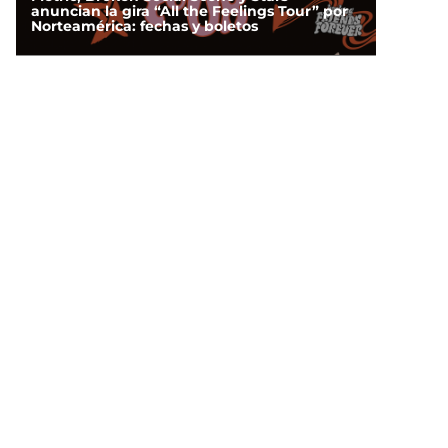
anuncian la gira “All the Feelings Tour” por
Norteamérica: fechas y boletos