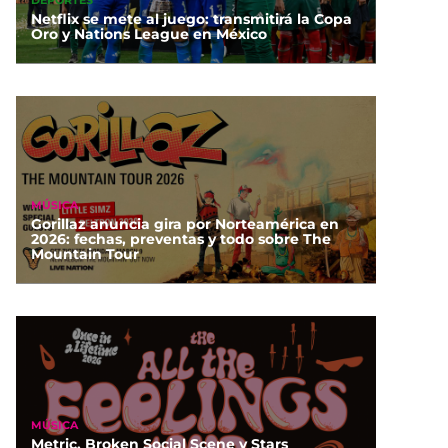
DEPORTES
Netflix se mete al juego: transmitirá la Copa
Oro y Nations League en México
MÚSICA
Gorillaz anuncia gira por Norteamérica en
2026: fechas, preventas y todo sobre The
Mountain Tour
MÚSICA
Metric, Broken Social Scene y Stars