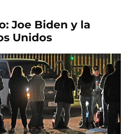
o: Joe Biden y la
os Unidos