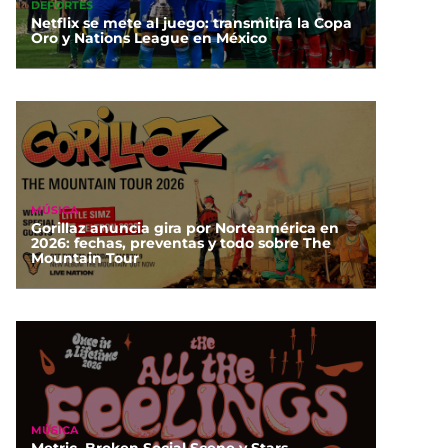
DEPORTES
Netflix se mete al juego: transmitirá la Copa
Oro y Nations League en México
MÚSICA
Gorillaz anuncia gira por Norteamérica en
2026: fechas, preventas y todo sobre The
Mountain Tour
MÚSICA