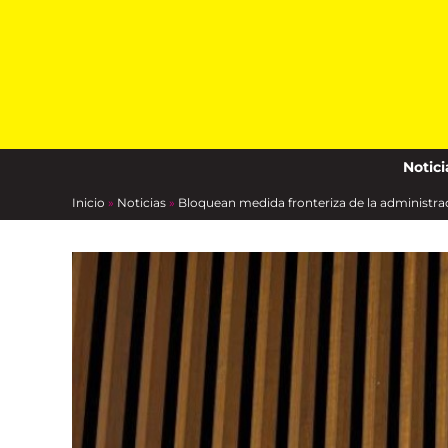
Skip
to
content
Notici
Inicio
»
Noticias
»
Bloquean medida fronteriza de la administrac