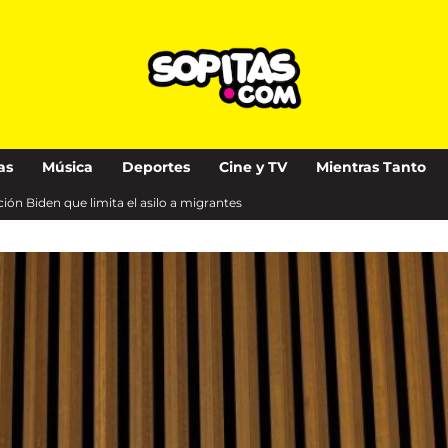
as
Música
Deportes
Cine y TV
Mientras Tanto
ión Biden que limita el asilo a migrantes