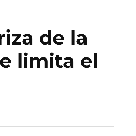
iza de la
 limita el