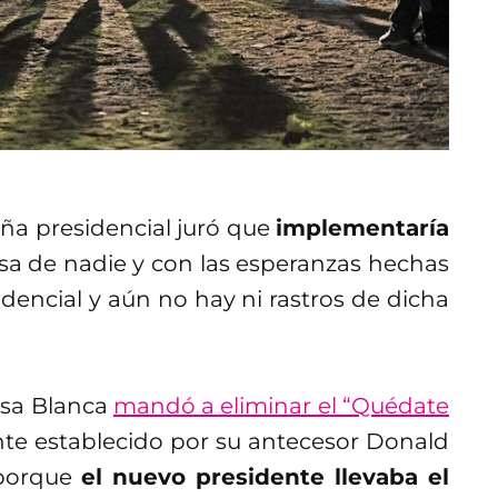
a presidencial juró que
implementaría
esa de nadie y con las esperanzas hechas
idencial y aún no hay ni rastros de dicha
Casa Blanca
mandó a eliminar el “Quédate
nte establecido por su antecesor Donald
 porque
el nuevo presidente llevaba el