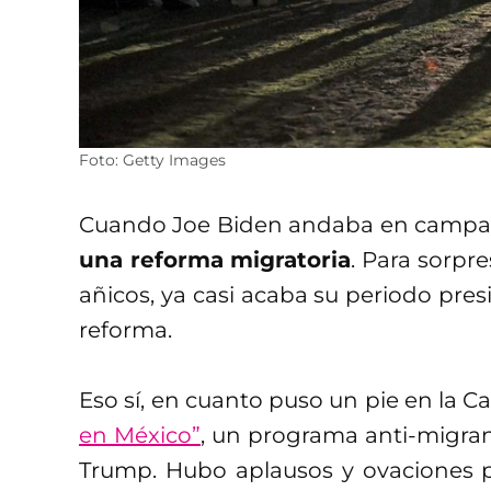
Foto: Getty Images
Cuando Joe Biden andaba en campañ
una reforma migratoria
. Para sorpr
añicos, ya casi acaba su periodo pres
reforma.
Eso sí, en cuanto puso un pie en la 
en México”
, un programa anti-migra
Trump. Hubo aplausos y ovaciones