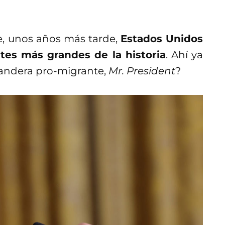
e, unos años más tarde,
Estados Unidos
tes más grandes de la historia
. Ahí ya
bandera pro-migrante,
Mr. President
?