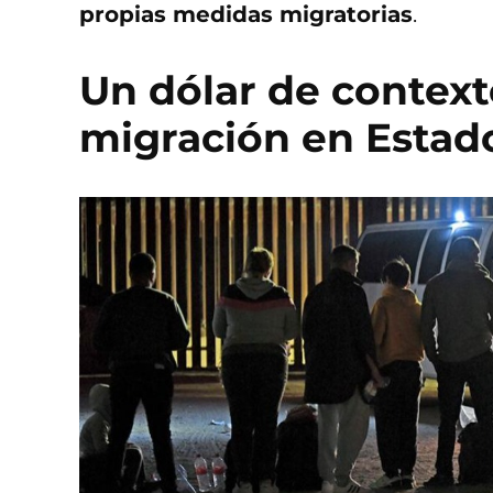
propias medidas migratorias
.
Un dólar de context
migración en Estad