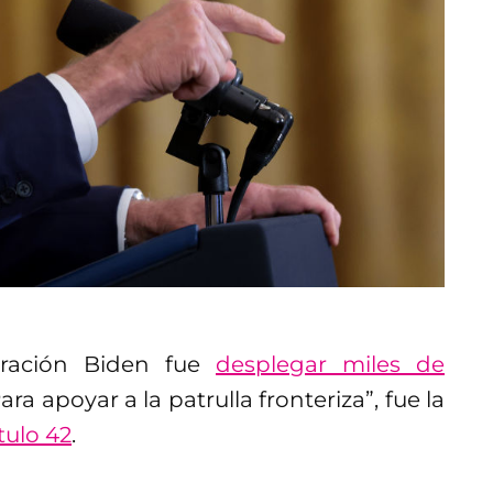
tración Biden fue
desplegar miles de
Para apoyar a la patrulla fronteriza”, fue la
ítulo 42
.