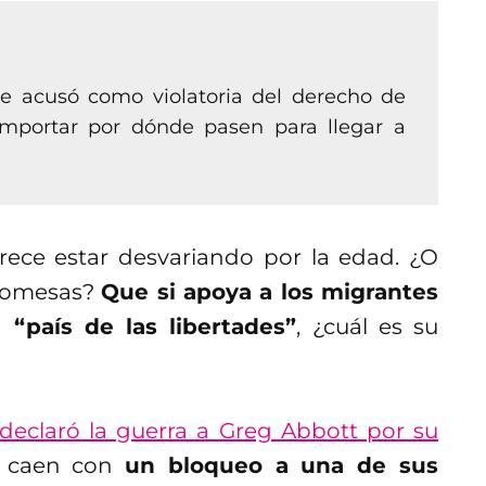
e acusó como violatoria del derecho de
 importar por dónde pasen para llegar a
rece estar desvariando por la edad. ¿O
promesas?
Que si apoya a los migrantes
“país de las libertades”
, ¿cuál es su
 declaró la guerra a Greg Abbott por su
e caen con
un bloqueo a una de sus