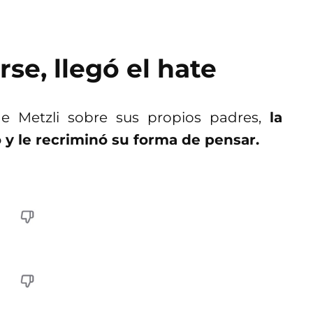
se, llegó el hate
de Metzli sobre sus propios padres,
la
 y le recriminó su forma de pensar.