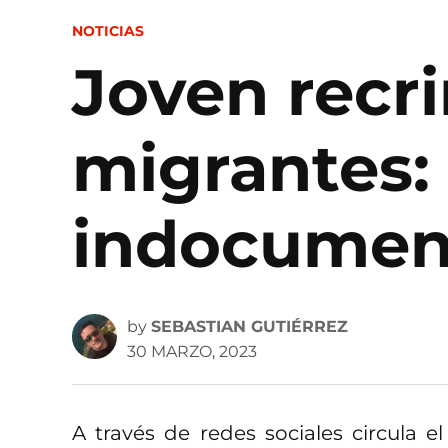
POSTED
NOTICIAS
IN
Joven recr
migrantes: 
indocumen
by
SEBASTIAN GUTIÉRREZ
30 MARZO, 2023
A través de redes sociales circula e