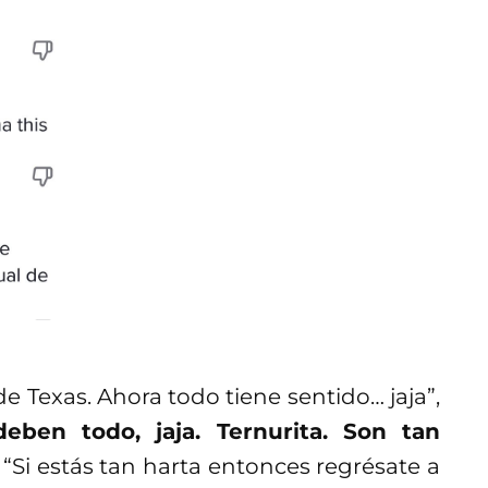
de Texas. Ahora todo tiene sentido… jaja”,
eben todo, jaja. Ternurita. Son tan
, “Si estás tan harta entonces regrésate a