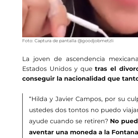
Foto: Captura de pantalla @goodjobmetzli
La joven de ascendencia mexican
Estados Unidos y que
tras el divo
conseguir la nacionalidad que tant
“Hilda y Javier Campos, por su cu
ustedes dos tontos no puedo viajar 
ayude cuando se retiren?
No puedo
aventar una moneda a la Fontana 