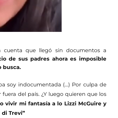
a cuenta que llegó sin documentos a
rcio de sus padres ahora es imposible
o busca.
lpa soy indocumentada (…) Por culpa de
fuera del país. ¿Y luego quieren que los
 vivir mi fantasía a lo Lizzi McGuire y
di Trevi”