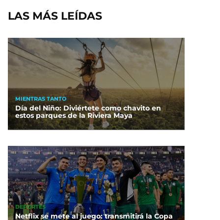
LAS MÁS LEÍDAS
MIENTRAS TANTO
Día del Niño: Diviértete como chavito en
estos parques de la Riviera Maya
DEPORTES
Netflix se mete al juego: transmitirá la Copa