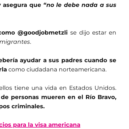
 y asegura que
“no le debe nada a sus
a como @goodjobmetzli
se dijo estar en
 migrantes
.
ebería ayudar a sus padres cuando se
rla
como ciudadana norteamericana.
ellos tiene una vida en Estados Unidos.
 de personas mueren en el Río Bravo,
pos criminales.
ios para la visa americana