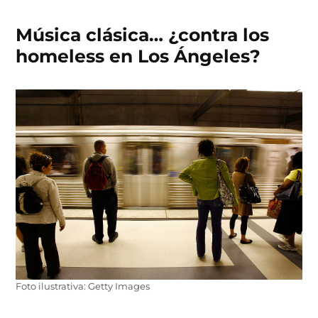
Música clásica… ¿contra los
homeless en Los Ángeles?
Foto ilustrativa: Getty Images