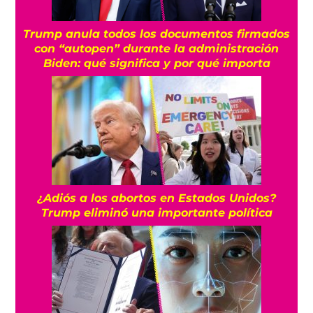
Trump anula todos los documentos firmados
con “autopen” durante la administración
Biden: qué significa y por qué importa
¿Adiós a los abortos en Estados Unidos?
Trump eliminó una importante política