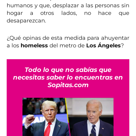
humanos y que, desplazar a las personas sin
hogar a otros lados, no hace que
desaparezcan.
¿Qué opinas de esta medida para ahuyentar
a los
homeless
del metro de
Los Ángeles
?
Todo lo que no sabías que
necesitas saber lo encuentras en
Sopitas.com