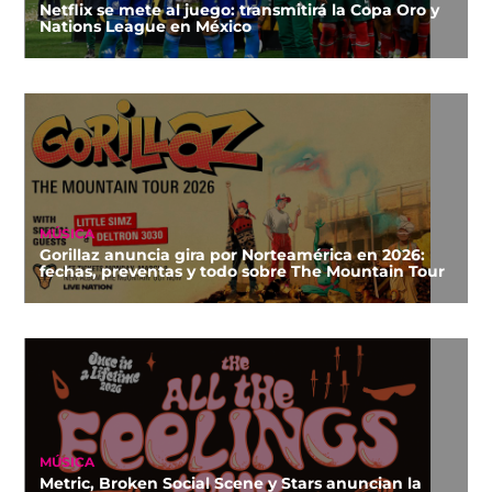
Netflix se mete al juego: transmitirá la Copa Oro y
Nations League en México
MÚSICA
Gorillaz anuncia gira por Norteamérica en 2026:
fechas, preventas y todo sobre The Mountain Tour
MÚSICA
Metric, Broken Social Scene y Stars anuncian la