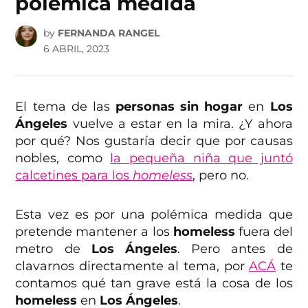
polémica medida
by
FERNANDA RANGEL
6 ABRIL, 2023
El tema de las
personas sin hogar
en
Los
Ángeles
vuelve a estar en la mira. ¿Y ahora
por qué? Nos gustaría decir que por causas
nobles, como
la pequeña niña que juntó
calcetines para los
homeless
, pero no.
Esta vez es por una polémica medida que
pretende mantener a los
homeless
fuera del
metro de
Los Ángeles
. Pero antes de
clavarnos directamente al tema, por
ACÁ
te
contamos qué tan grave está la cosa de los
homeless
en
Los Ángeles
.