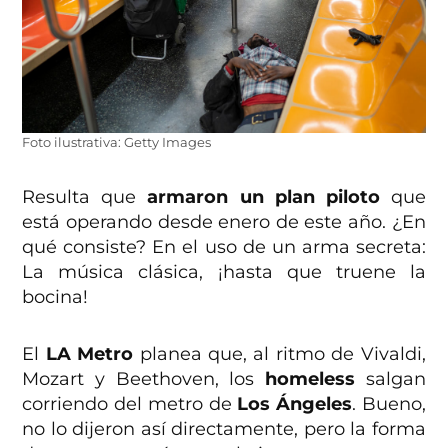
Foto ilustrativa: Getty Images
Resulta que
armaron un plan piloto
que
está operando desde enero de este año. ¿En
qué consiste? En el uso de un arma secreta:
La música clásica, ¡hasta que truene la
bocina!
El
LA Metro
planea que, al ritmo de Vivaldi,
Mozart y Beethoven, los
homeless
salgan
corriendo del metro de
Los Ángeles
. Bueno,
no lo dijeron así directamente, pero la forma