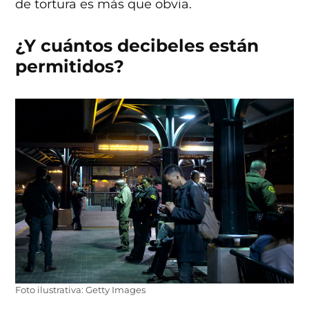
de tortura es más que obvia.
¿Y cuántos decibeles están
permitidos?
Foto ilustrativa: Getty Images