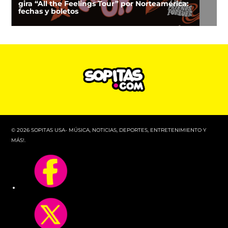
gira “All the Feelings Tour” por Norteamérica:
fechas y boletos
© 2026 SOPITAS USA- MÚSICA, NOTICIAS, DEPORTES, ENTRETENIMIENTO Y
MÁS!.