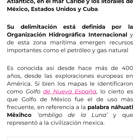
Atlántico, en el mar Caribe y los litorales de
México, Estados Unidos y Cuba
.
Su delimitación está definida por la
Organización Hidrográfica Internacional
y
de esta zona marítima emergen recursos
importantes como el petróleo y gas natural
Es conocida así desde hace más de 400
años, desde las exploraciones europeas en
América. Si bien los mapas le identificaron
como
Golfo
de Nueva España
, lo cierto es
que Golfo de México fue el de uso más
frecuente, en referencia a la
palabra náhuatl
Mēxihco
‘ombligo de la Luna’
y que
representó a la civilización mexica.