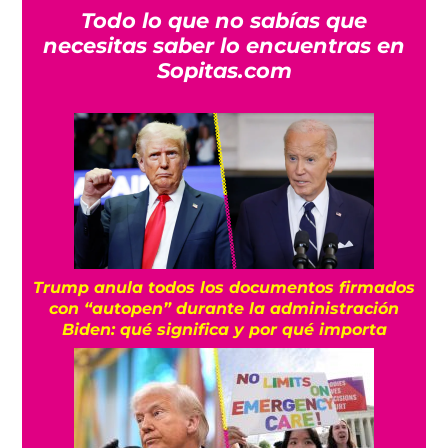
Todo lo que no sabías que
necesitas saber lo encuentras en
Sopitas.com
Trump anula todos los documentos firmados
con “autopen” durante la administración
Biden: qué significa y por qué importa