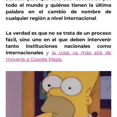
todo el mundo y quiénes tienen la última
palabra en el cambio de nombre de
cualquier región
a nivel internacional
.
La verdad es que no se trata de un proceso
fácil, sino uno en el que deben intervenir
tanto instituciones nacionales como
internacionales
y
la cosa va más allá de
moverle a Google Maps.