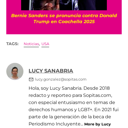
Bernie Sanders se pronuncia contra Donald
Trump en Coachella 2025
,
TAGS:
Noticias
USA
LUCY SANABRIA
lucy.gonzalez@sopitas.com
Hola, soy Lucy Sanabria. Desde 2018
redacto y reporteo para Sopitas.com,
con especial entusiasmo en temas de
derechos humanos y LGBT+. En 2021 fui
parte de la generación de la beca de
Periodismo Incluyente...
More by Lucy