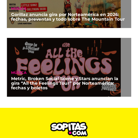
MÚSICA
Gorillaz anuncia gira por Norteamérica en 2026:
fechas, preventas y todo sobre The Mountain Tour
MÚSICA
Metric, Broken Social Scene y Stars anuncian la
gira “All the Feelings Tour” por Norteamérica:
fechas y boletos