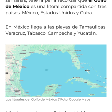
semanas, vale la pena recordar que
el Golfo
de México
es una litoral compartida con tres
países: México, Estados Unidos y Cuba.
En México llega a las playas de Tamaulipas,
Veracruz, Tabasco, Campeche y Yucatán.
Los litorales del Golfo de México // Foto: Google Maps