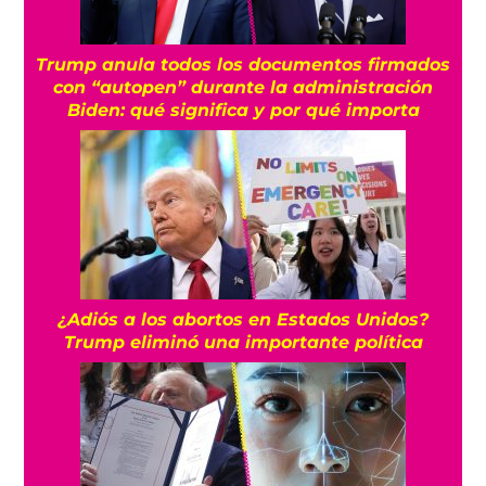
Trump anula todos los documentos firmados
con “autopen” durante la administración
Biden: qué significa y por qué importa
¿Adiós a los abortos en Estados Unidos?
Trump eliminó una importante política