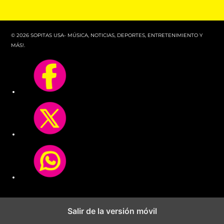
© 2026 SOPITAS USA- MÚSICA, NOTICIAS, DEPORTES, ENTRETENIMIENTO Y
MÁS!.
Salir de la versión móvil