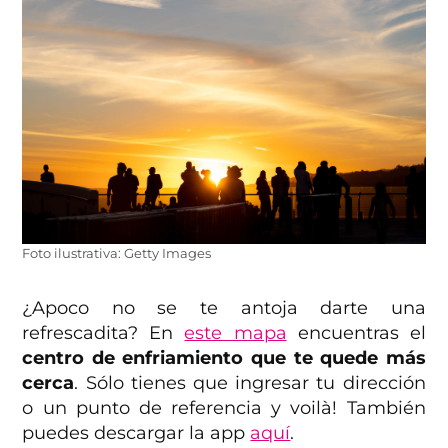
Foto ilustrativa: Getty Images
¿Apoco no se te antoja darte una
refrescadita? En
este mapa
encuentras el
centro de enfriamiento que te quede más
cerca
. Sólo tienes que ingresar tu dirección
o un punto de referencia y voilà! También
puedes descargar la app
aquí
.