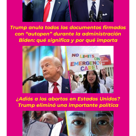
Trump anula todos los documentos firmados
con “autopen” durante la administración
Biden: qué significa y por qué importa
¿Adiós a los abortos en Estados Unidos?
Trump eliminó una importante política