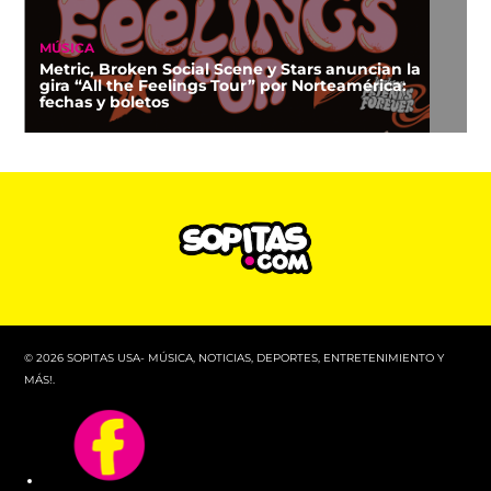
MÚSICA
Metric, Broken Social Scene y Stars anuncian la
gira “All the Feelings Tour” por Norteamérica:
fechas y boletos
© 2026 SOPITAS USA- MÚSICA, NOTICIAS, DEPORTES, ENTRETENIMIENTO Y
MÁS!.