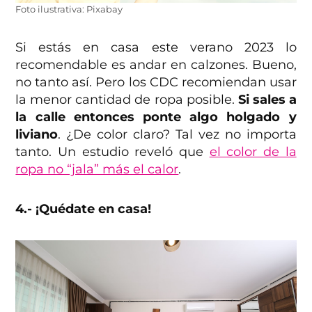
Foto ilustrativa: Pixabay
Si estás en casa este verano 2023 lo
recomendable es andar en calzones. Bueno,
no tanto así. Pero los CDC recomiendan usar
la menor cantidad de ropa posible.
Si sales a
la calle entonces ponte algo holgado y
liviano
. ¿De color claro? Tal vez no importa
tanto. Un estudio reveló que
el color de la
ropa no “jala” más el calor
.
4.- ¡Quédate en casa!