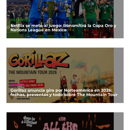
DEPORTES
Netflix se mete al juego: transmitirá la Copa Oro y
Nations League en México
MÚSICA
Gorillaz anuncia gira por Norteamérica en 2026:
fechas, preventas y todo sobre The Mountain Tour