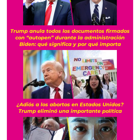
Trump anula todos los documentos firmados
con “autopen” durante la administración
Biden: qué significa y por qué importa
¿Adiós a los abortos en Estados Unidos?
Trump eliminó una importante política