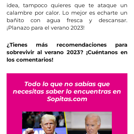
idea, tampoco quieres que te ataque un
calambre por calor. Lo mejor es echarte un
bañito con agua fresca y descansar.
¡Planazo para el verano 2023!
¿Tienes más recomendaciones para
sobrevivir al verano 2023? ¡Cuéntanos en
los comentarios!
Todo lo que no sabías que
necesitas saber lo encuentras en
Sopitas.com