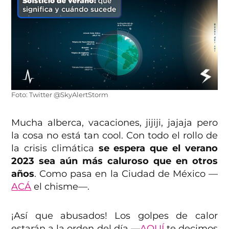
Foto: Twitter @SkyAlertStorm
Mucha alberca, vacaciones, jijiji, jajaja pero
la cosa no está tan cool. Con todo el rollo de
la crisis climática
se espera que el verano
2023 sea aún más caluroso que en otros
años
. Como pasa en la Ciudad de México —
ACÁ
el chisme—.
¡Así que abusados! Los golpes de calor
estarán a la orden del día —
AQUÍ
te decimos