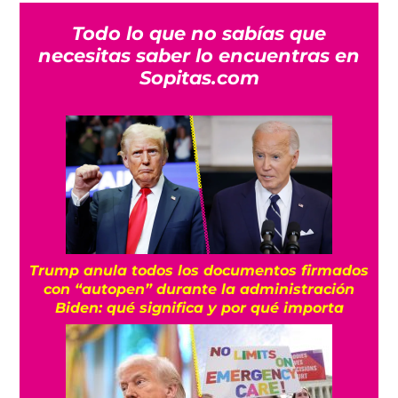
Todo lo que no sabías que
necesitas saber lo encuentras en
Sopitas.com
Trump anula todos los documentos firmados
con “autopen” durante la administración
Biden: qué significa y por qué importa