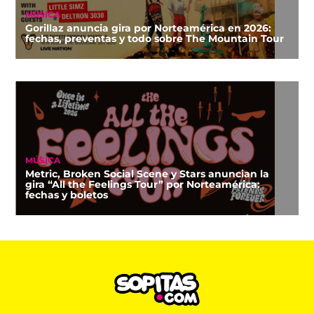
MÚSICA
Gorillaz anuncia gira por Norteamérica en 2026:
fechas, preventas y todo sobre The Mountain Tour
MÚSICA
Metric, Broken Social Scene y Stars anuncian la
gira “All the Feelings Tour” por Norteamérica:
fechas y boletos