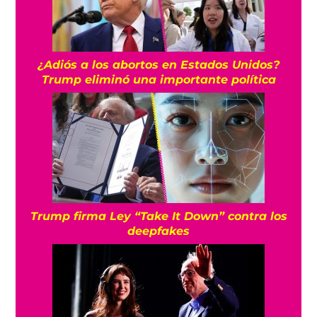
¿Adiós a los abortos en Estados Unidos?
Trump eliminó una importante política
Trump firma Ley “Take It Down” contra los
deepfakes