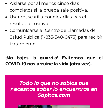
Aislarse por al menos cinco días
completos si la prueba sale positiva.
Usar mascarilla por diez días tras el
resultado positivo.
ComunIcarse al Centro de Llamadas de
Salud Pública (1-833-540-0473) para recibir
tratamiento.
¡No bajes la guardia! Evitemos que el
COVID-19 nos arruine la vida
(otra vez).
Todo lo que no sabías que
necesitas saber lo encuentras en
Sopitas.com