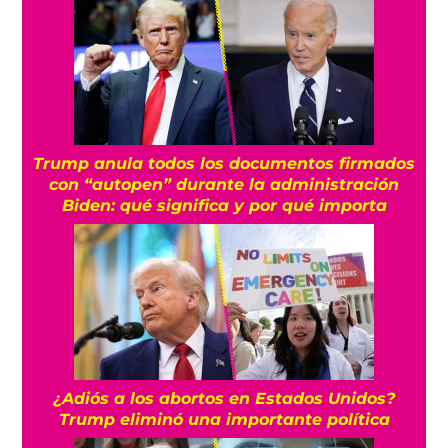
Trump anula todos los documentos firmados
con “autopen” durante la administración
Biden: qué significa y por qué importa
¿Adiós a los abortos en Estados Unidos?
Trump eliminó una importante política