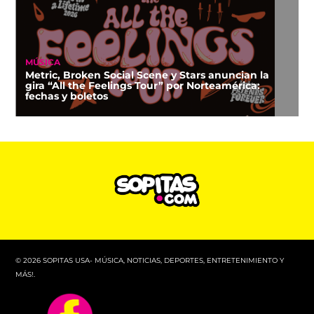
MÚSICA
Metric, Broken Social Scene y Stars anuncian la
gira “All the Feelings Tour” por Norteamérica:
fechas y boletos
© 2026 SOPITAS USA- MÚSICA, NOTICIAS, DEPORTES, ENTRETENIMIENTO Y
MÁS!.