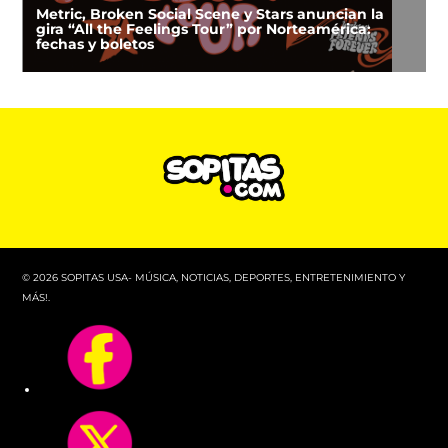
Metric, Broken Social Scene y Stars anuncian la
gira “All the Feelings Tour” por Norteamérica:
fechas y boletos
© 2026 SOPITAS USA- MÚSICA, NOTICIAS, DEPORTES, ENTRETENIMIENTO Y
MÁS!.