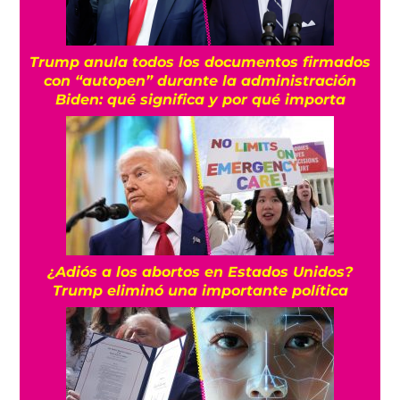
Trump anula todos los documentos firmados
con “autopen” durante la administración
Biden: qué significa y por qué importa
¿Adiós a los abortos en Estados Unidos?
Trump eliminó una importante política