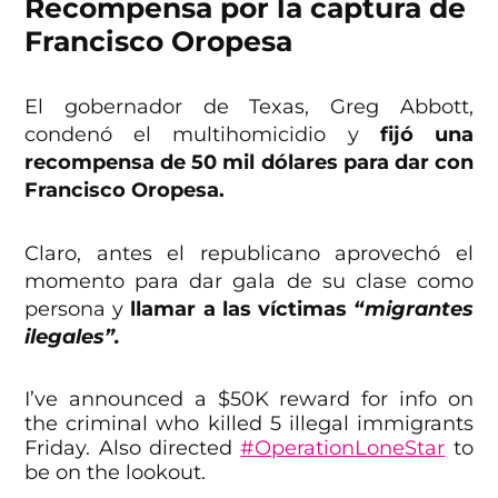
Recompensa por la captura de
Francisco Oropesa
El gobernador de Texas, Greg Abbott,
condenó el multihomicidio y
fijó una
recompensa de 50 mil dólares para dar con
Francisco Oropesa.
Claro, antes el republicano aprovechó el
momento para dar gala de su clase como
persona y
llamar a las víctimas
“migrantes
ilegales”.
I’ve announced a $50K reward for info on
the criminal who killed 5 illegal immigrants
Friday. Also directed
#OperationLoneStar
to
be on the lookout.