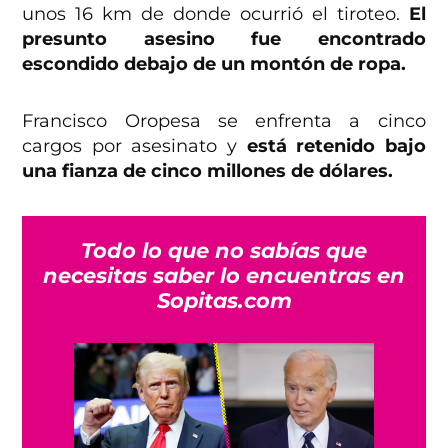
unos 16 km de donde ocurrió el tiroteo.
El
presunto asesino fue encontrado
escondido debajo de un montón de ropa.
Francisco Oropesa se enfrenta a cinco
cargos por asesinato y
está retenido bajo
una fianza de cinco millones de dólares.
Todo lo que no sabías que
necesitas saber lo encuentras en
Sopitas.com