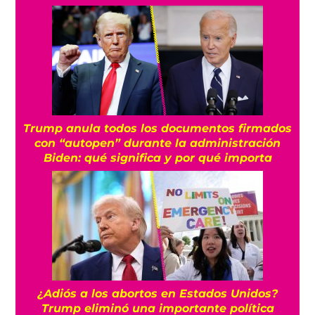
Trump anula todos los documentos firmados
con “autopen” durante la administración
Biden: qué significa y por qué importa
¿Adiós a los abortos en Estados Unidos?
Trump eliminó una importante política