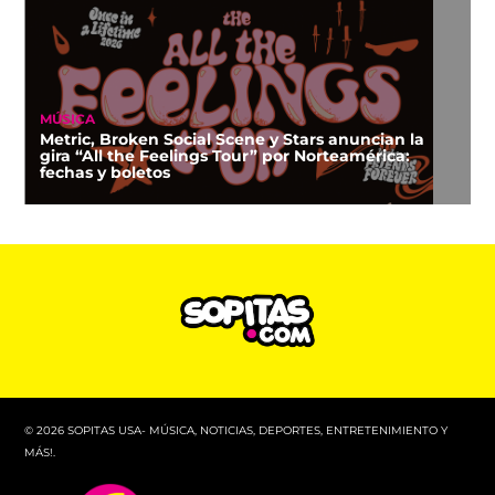
MÚSICA
Metric, Broken Social Scene y Stars anuncian la
gira “All the Feelings Tour” por Norteamérica:
fechas y boletos
© 2026 SOPITAS USA- MÚSICA, NOTICIAS, DEPORTES, ENTRETENIMIENTO Y
MÁS!.