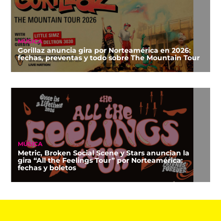
MÚSICA
Gorillaz anuncia gira por Norteamérica en 2026:
fechas, preventas y todo sobre The Mountain Tour
MÚSICA
Metric, Broken Social Scene y Stars anuncian la
gira “All the Feelings Tour” por Norteamérica:
fechas y boletos