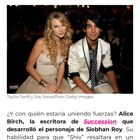
Taylor Swift y Joe Jonas/Foto: Getty Images
¿Y con quién estaría uniendo fuerzas?
Alice
Birch, la escritora de
Succession
que
desarrolló el personaje de Siobhan Roy
. Su
habilidad para que “Shiv” resaltara en un