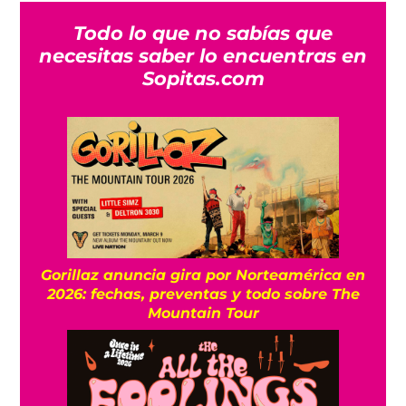
Todo lo que no sabías que
necesitas saber lo encuentras en
Sopitas.com
Gorillaz anuncia gira por Norteamérica en
2026: fechas, preventas y todo sobre The
Mountain Tour