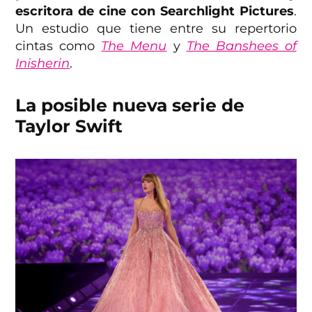
escritora de cine con Searchlight Pictures
.
Un estudio que tiene entre su repertorio
cintas como
The Menu
y
The Banshees of
Inisherin
.
La posible nueva serie de
Taylor Swift