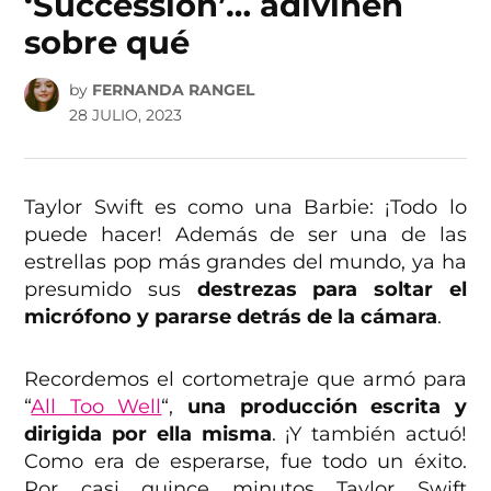
‘Succession’… adivinen
sobre qué
by
FERNANDA RANGEL
28 JULIO, 2023
Taylor Swift es como una Barbie: ¡Todo lo
puede hacer! Además de ser una de las
estrellas pop más grandes del mundo, ya ha
presumido sus
destrezas para soltar el
micrófono y pararse detrás de la cámara
.
Recordemos el cortometraje que armó para
“
All Too Well
“,
una producción escrita y
dirigida por ella misma
. ¡Y también actuó!
Como era de esperarse, fue todo un éxito.
Por casi quince minutos Taylor Swift