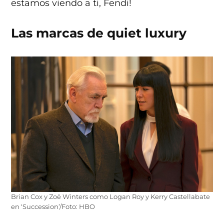
estamos viendo a ti, Fendi!
Las marcas de quiet luxury
Brian Cox y Zoë Winters como Logan Roy y Kerry Castellabate
en ‘Succession’/Foto: HBO