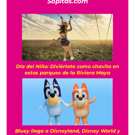
Sopitas.com
Día del Niño: Diviértete como chavito en
estos parques de la Riviera Maya
Bluey llega a Disneyland, Disney World y