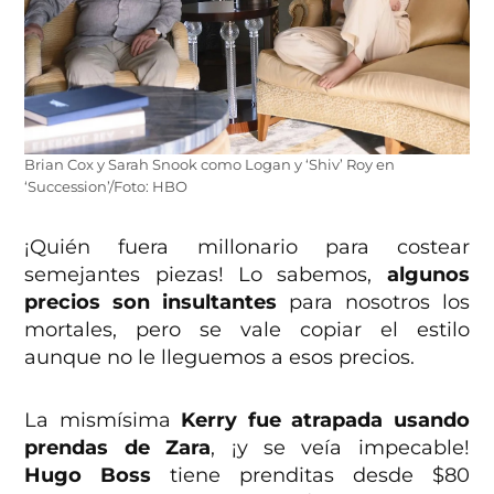
Brian Cox y Sarah Snook como Logan y ‘Shiv’ Roy en
‘Succession’/Foto: HBO
¡Quién fuera millonario para costear
semejantes piezas! Lo sabemos,
algunos
precios son insultantes
para nosotros los
mortales, pero se vale copiar el estilo
aunque no le lleguemos a esos precios.
La mismísima
Kerry fue atrapada usando
prendas de Zara
, ¡y se veía impecable!
Hugo Boss
tiene prenditas desde $80