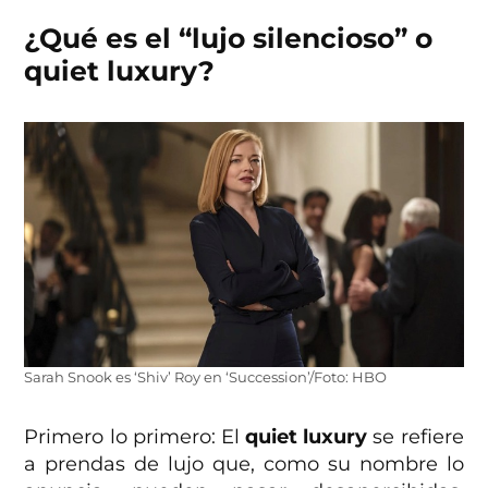
¿Qué es el “lujo silencioso” o
quiet luxury?
Sarah Snook es ‘Shiv’ Roy en ‘Succession’/Foto: HBO
Primero lo primero: El
quiet luxury
se refiere
a prendas de lujo que, como su nombre lo