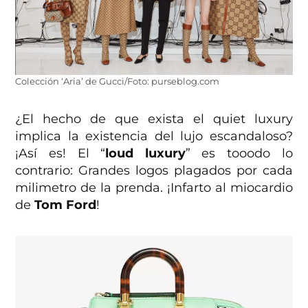
Colección ‘Aria’ de Gucci/Foto: purseblog.com
¿El hecho de que exista el quiet luxury
implica la existencia del lujo escandaloso?
¡Así es! El “
loud luxury
” es tooodo lo
contrario: Grandes logos plagados por cada
milimetro de la prenda. ¡Infarto al miocardio
de
Tom Ford
!