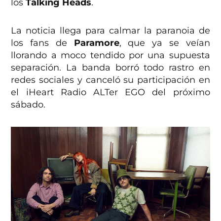
los
Talking Heads
.
La noticia llega para calmar la paranoia de
los fans de
Paramore
, que ya se veían
llorando a moco tendido por una supuesta
separación. La banda borró todo rastro en
redes sociales y canceló su participación en
el iHeart Radio ALTer EGO del próximo
sábado.