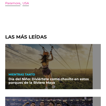
,
Paramore
USA
LAS MÁS LEÍDAS
MIENTRAS TANTO
Día del Niño: Diviértete como chavito en estos
parques de la Riviera Maya