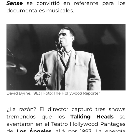
Sense
se convirtió en referente para los
documentales musicales.
David Byrne, 1983 | Foto: The Hollywood Reporter
¿La razón? El director capturó tres shows
tremendos que los
Talking Heads
se
aventaron en el Teatro Hollywood Pantages
de
Los Ángeles
, allá por 1983. La energía