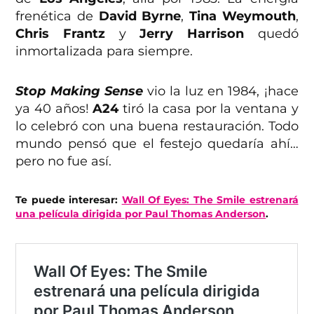
frenética de
David Byrne
,
Tina Weymouth
,
Chris Frantz
y
Jerry Harrison
quedó
inmortalizada para siempre.
Stop Making Sense
vio la luz en 1984, ¡hace
ya 40 años!
A24
tiró la casa por la ventana y
lo celebró con una buena restauración. Todo
mundo pensó que el festejo quedaría ahí…
pero no fue así.
Te puede interesar:
Wall Of Eyes: The Smile estrenará
una película dirigida por Paul Thomas Anderson
.