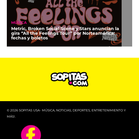
MÚSICA
Metric, Broken Social Scene y Stars anuncian la
gira “All the Feelings Tour” por Norteamérica:
fechas y boletos
© 2026 SOPITAS USA- MÚSICA, NOTICIAS, DEPORTES, ENTRETENIMIENTO Y
MÁS!.