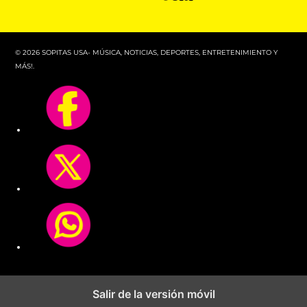
© 2026 SOPITAS USA- MÚSICA, NOTICIAS, DEPORTES, ENTRETENIMIENTO Y
MÁS!.
Salir de la versión móvil