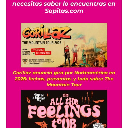
necesitas saber lo encuentras en
Sopitas.com
Gorillaz anuncia gira por Norteamérica en
2026: fechas, preventas y todo sobre The
Mountain Tour