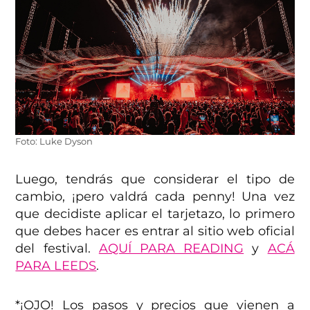
Foto: Luke Dyson
Luego, tendrás que considerar el tipo de
cambio, ¡pero valdrá cada penny! Una vez
que decidiste aplicar el tarjetazo, lo primero
que debes hacer es entrar al sitio web oficial
del festival.
AQUÍ PARA READING
y
ACÁ
PARA LEEDS
.
*¡OJO! Los pasos y precios que vienen a