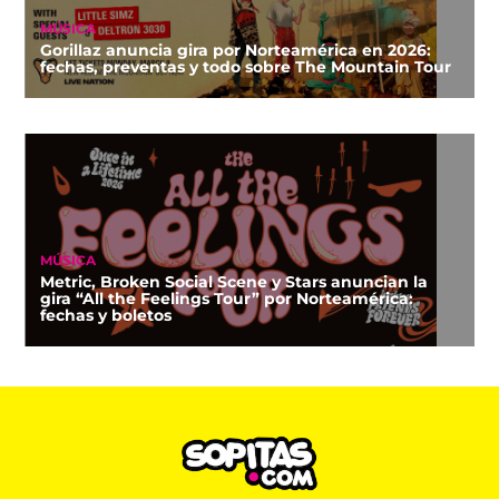
MÚSICA
Gorillaz anuncia gira por Norteamérica en 2026:
fechas, preventas y todo sobre The Mountain Tour
MÚSICA
Metric, Broken Social Scene y Stars anuncian la
gira “All the Feelings Tour” por Norteamérica:
fechas y boletos