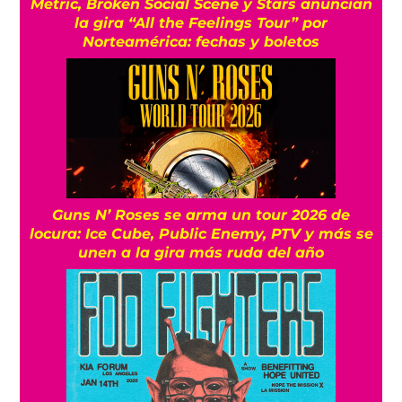
Metric, Broken Social Scene y Stars anuncian
la gira “All the Feelings Tour” por
Norteamérica: fechas y boletos
Guns N’ Roses se arma un tour 2026 de
locura: Ice Cube, Public Enemy, PTV y más se
unen a la gira más ruda del año