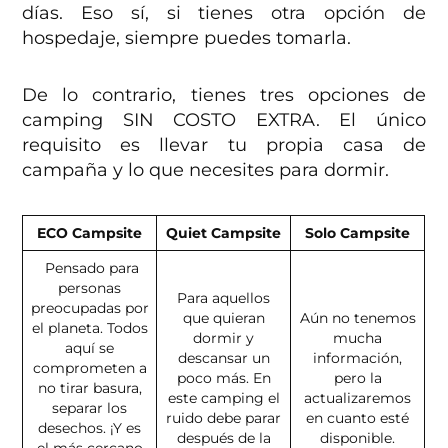
días. Eso sí, si tienes otra opción de
hospedaje, siempre puedes tomarla.
De lo contrario, tienes tres opciones de
camping SIN COSTO EXTRA. El único
requisito es llevar tu propia casa de
campaña y lo que necesites para dormir.
ECO Campsite
Quiet Campsite
Solo Campsite
Pensado para
personas
Para aquellos
preocupadas por
que quieran
Aún no tenemos
el planeta. Todos
dormir y
mucha
aquí se
descansar un
información,
comprometen a
poco más. En
pero la
no tirar basura,
este camping el
actualizaremos
separar los
ruido debe parar
en cuanto esté
desechos. ¡Y es
después de la
disponible.
el más cercano