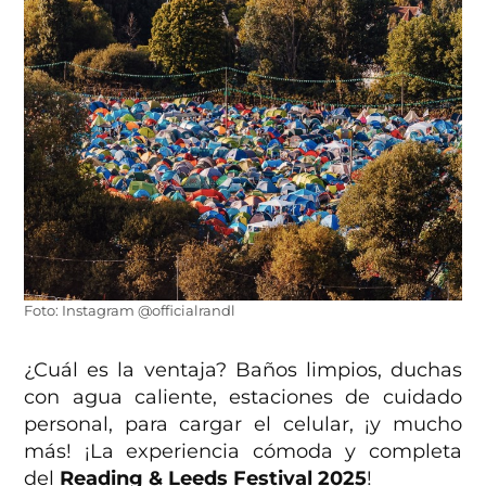
Foto: Instagram @officialrandl
¿Cuál es la ventaja? Baños limpios, duchas
con agua caliente, estaciones de cuidado
personal, para cargar el celular, ¡y mucho
más! ¡La experiencia cómoda y completa
del
Reading & Leeds Festival
2025
!