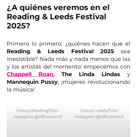
¿A quiénes veremos en el
Reading & Leeds Festival
2025?
Primero lo primero: ¿quiénes hacen que el
Reading & Leeds Festival
2025
sea
irresistible? Nada más y nada menos que las
y los artistas del momento: empecemos con
Chappell Roan
,
The Linda Lindas
y
Mannequin Pussy
, ¡mujeres revolucionando
la música!
Lineup Reading/Foto:
Lineup Leeds/Foto:
Instagram @officialrandl
Instagram @officialrandl