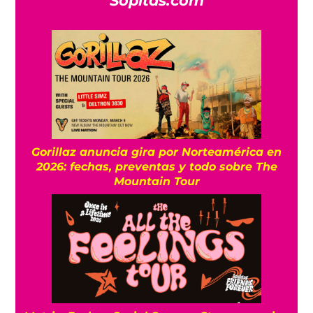
Sopitas.com
Gorillaz anuncia gira por Norteamérica en
2026: fechas, preventas y todo sobre The
Mountain Tour