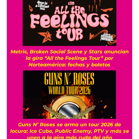
Metric, Broken Social Scene y Stars anuncian
la gira “All the Feelings Tour” por
Norteamérica: fechas y boletos
Guns N’ Roses se arma un tour 2026 de
locura: Ice Cube, Public Enemy, PTV y más se
unen a la gira más ruda del año