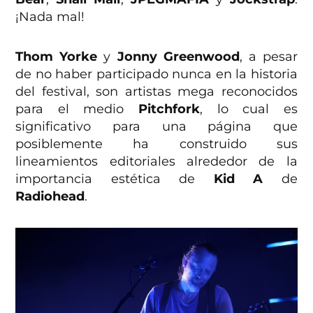
¡Nada mal!
Thom Yorke
y
Jonny Greenwood
, a pesar
de no haber participado nunca en la historia
del festival, son artistas mega reconocidos
para el medio
Pitchfork
, lo cual es
significativo para una página que
posiblemente ha construido sus
lineamientos editoriales alrededor de la
importancia estética de
Kid A
de
Radiohead
.