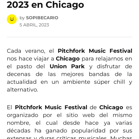
2023 en Chicago
by
SOPIBECARIO
5 ABRIL, 2023
Cada verano, el
Pitchfork Music Festival
nos hace viajar a
Chicago
para relajarnos en
el pasto del
Union Park
y disfrutar de
decenas de las mejores bandas de la
actualidad en un ambiente súper chill y
alternativo.
El
Pitchfork Music Festival
de
Chicago
es
organizado por el sitio web del mismo
nombre, el cual desde hace ya varias
décadas ha ganado popularidad por sus
extensas y duras críticas musicales. Muchas