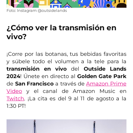
Foto: Instagram @outsidelands
¿Cómo ver la transmisión en
vivo?
¡Corre por las botanas, tus bebidas favoritas
y súbele todo el volumen a la tele para la
transmisión en vivo
del
Outside Lands
2024
! Únete en directo al
Golden Gate Park
de
San Francisco
a través de
Amazon Prime
Video
y el canal de Amazon Music en
Twitch
. ¡La cita es del 9 al 11 de agosto a la
1:30 PT!