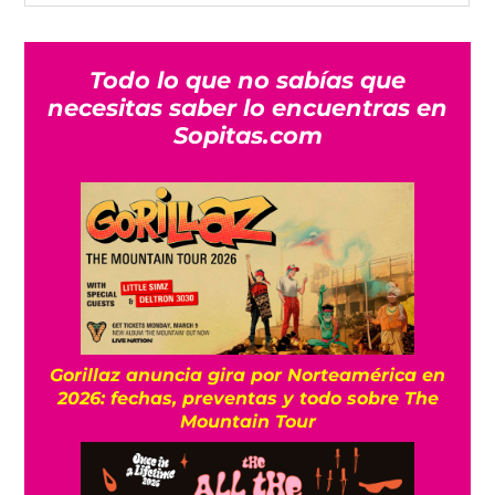
Todo lo que no sabías que
necesitas saber lo encuentras en
Sopitas.com
Gorillaz anuncia gira por Norteamérica en
2026: fechas, preventas y todo sobre The
Mountain Tour