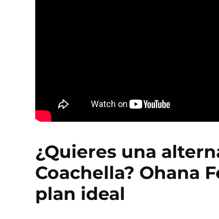
¿Quieres una alterna
Coachella? Ohana Fe
plan ideal