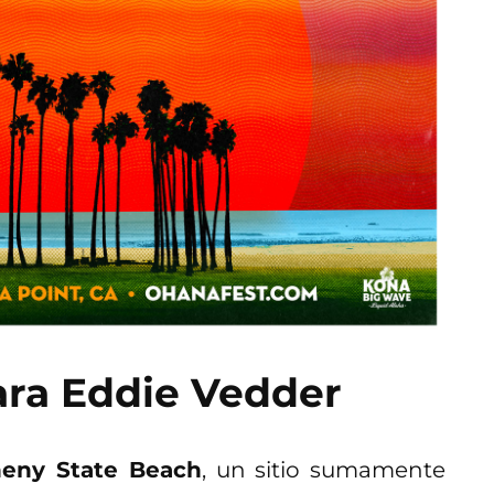
ara Eddie Vedder
eny State Beach
, un sitio sumamente