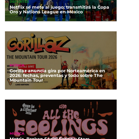
DEPORTES
Netflix se mete al juego: transmitirá la Copa
Oro y Nations League en México
MÚSICA
Gorillaz anuncia gira por Norteamérica en
2026: fechas, preventas y todo sobre The
Mountain Tour
MÚSICA