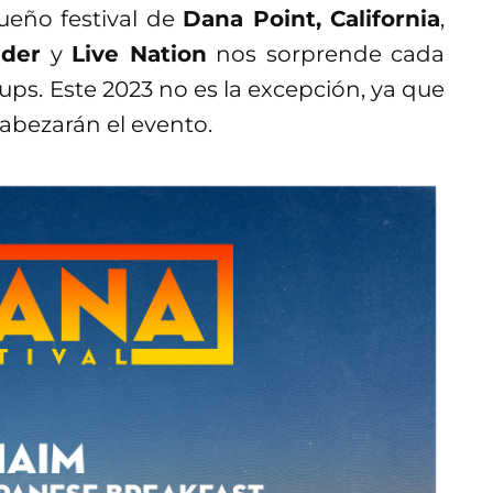
ueño festival de
Dana Point, California
,
dder
y
Live Nation
nos sorprende cada
ups. Este 2023 no es la excepción, ya que
bezarán el evento.