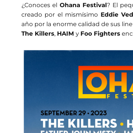
¿Conoces el
Ohana Festival
? El peq
creado por el mismísimo
Eddie Ve
año por la enorme calidad de sus line
The Killers
,
HAIM
y
Foo Fighters
enca