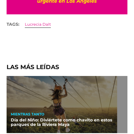
urgente en Los Ángeles
TAGS:
Lucrecia Dalt
LAS MÁS LEÍDAS
MIENTRAS TANTO
Día del Niño: Diviértete como chavito en estos
parques de la Riviera Maya