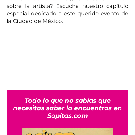
sobre la artista? Escucha nuestro capítulo
especial dedicado a este querido evento de
la Ciudad de México:
Todo lo que no sabías que
necesitas saber lo encuentras en
Sopitas.com