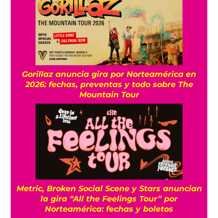
Gorillaz anuncia gira por Norteamérica en
2026: fechas, preventas y todo sobre The
Mountain Tour
Metric, Broken Social Scene y Stars anuncian
la gira “All the Feelings Tour” por
Norteamérica: fechas y boletos