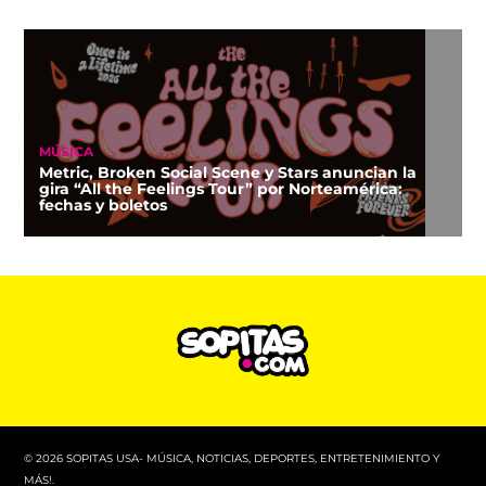
MÚSICA
Metric, Broken Social Scene y Stars anuncian la
gira “All the Feelings Tour” por Norteamérica:
fechas y boletos
© 2026 SOPITAS USA- MÚSICA, NOTICIAS, DEPORTES, ENTRETENIMIENTO Y
MÁS!.