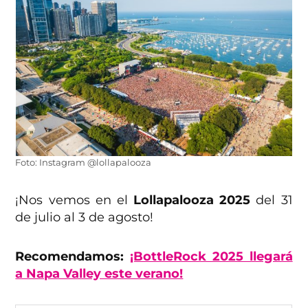
Foto: Instagram @lollapalooza
¡Nos vemos en el
Lollapalooza 2025
del 31
de julio al 3 de agosto!
Recomendamos:
¡BottleRock 2025 llegará
a Napa Valley este verano!