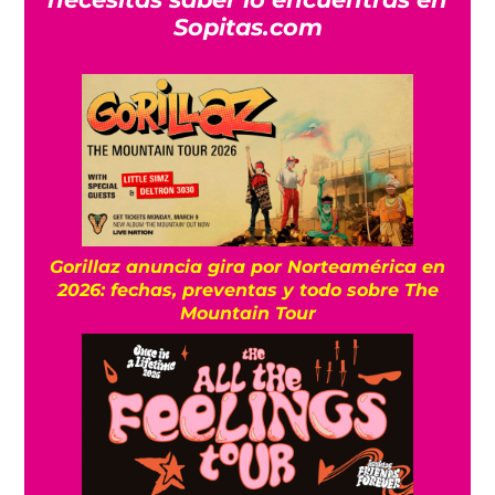
Sopitas.com
Gorillaz anuncia gira por Norteamérica en
2026: fechas, preventas y todo sobre The
Mountain Tour