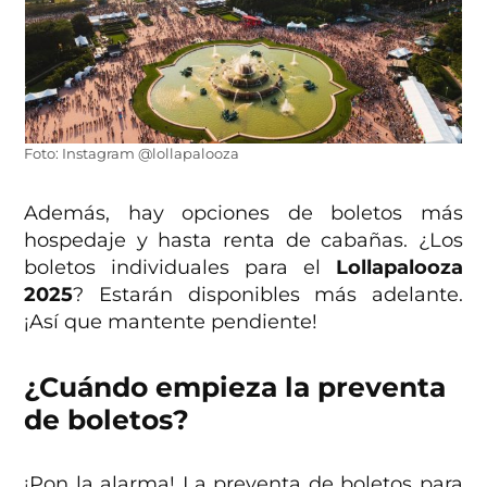
Foto: Instagram @lollapalooza
Además, hay opciones de boletos más
hospedaje y hasta renta de cabañas. ¿Los
boletos individuales para el
Lollapalooza
2025
? Estarán disponibles más adelante.
¡Así que mantente pendiente!
¿Cuándo empieza la preventa
de boletos?
¡Pon la alarma! La preventa de boletos para