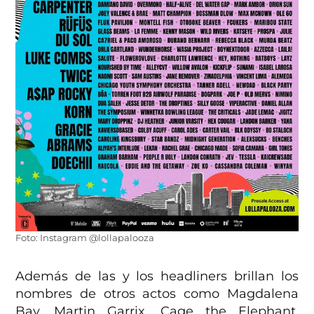
Foto: Instagram @lollapalooza
Además de las y los headliners brillan los
nombres de otros actos como Magdalena
Bay, Martin Garrix, Cage the Elephant,