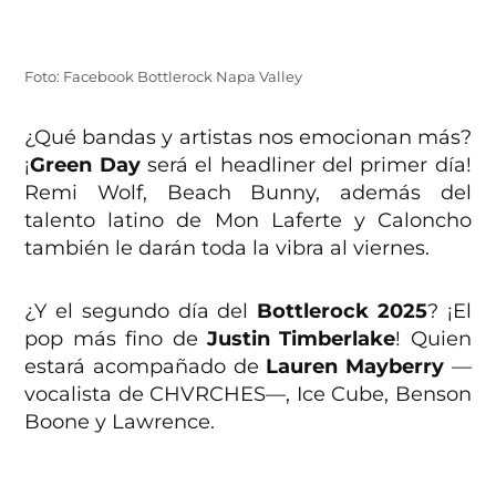
Foto: Facebook Bottlerock Napa Valley
¿Qué bandas y artistas nos emocionan más?
¡
Green Day
será el headliner del primer día!
Remi Wolf, Beach Bunny, además del
talento latino de Mon Laferte y Caloncho
también le darán toda la vibra al viernes.
¿Y el segundo día del
Bottlerock 2025
? ¡El
pop más fino de
Justin Timberlake
! Quien
estará acompañado de
Lauren Mayberry
—
vocalista de CHVRCHES—, Ice Cube, Benson
Boone y Lawrence.