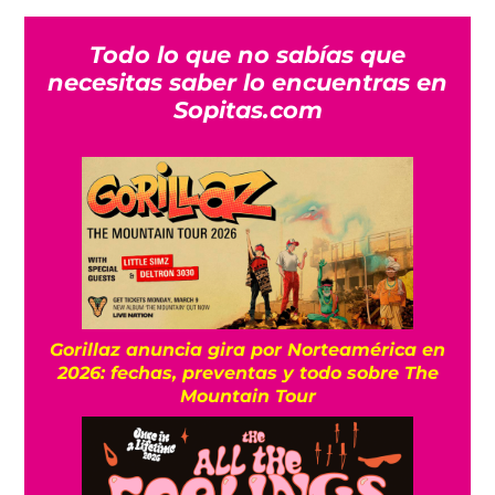
Todo lo que no sabías que
necesitas saber lo encuentras en
Sopitas.com
Gorillaz anuncia gira por Norteamérica en
2026: fechas, preventas y todo sobre The
Mountain Tour