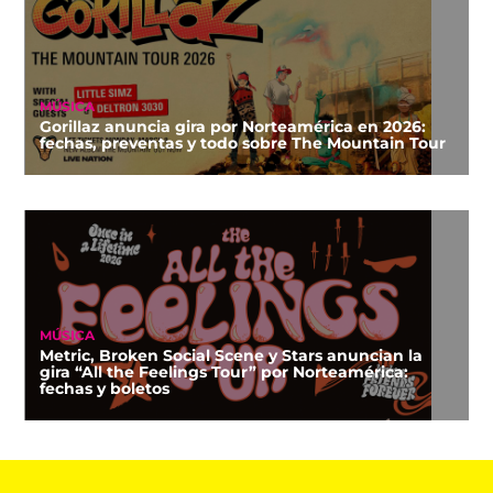
MÚSICA
Gorillaz anuncia gira por Norteamérica en 2026:
fechas, preventas y todo sobre The Mountain Tour
MÚSICA
Metric, Broken Social Scene y Stars anuncian la
gira “All the Feelings Tour” por Norteamérica:
fechas y boletos