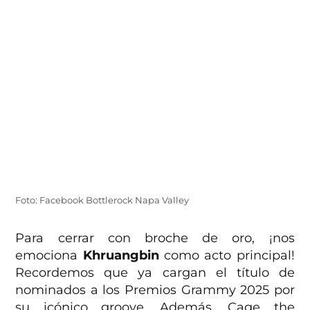
Foto: Facebook Bottlerock Napa Valley
Para cerrar con broche de oro, ¡nos
emociona
Khruangbin
como acto principal!
Recordemos que ya cargan el título de
nominados a los Premios Grammy 2025
por
su icónico groove. Además, Cage the