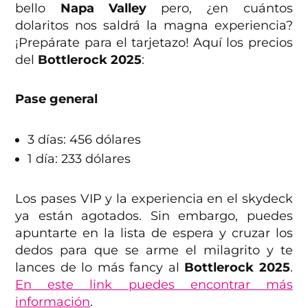
bello
Napa Valley
pero, ¿en cuántos
dolaritos nos saldrá la magna experiencia?
¡Prepárate para el tarjetazo! Aquí los precios
del
Bottlerock 2025
:
Pase general
3 días: 456 dólares
1 día: 233 dólares
Los pases VIP y la experiencia en el skydeck
ya están agotados. Sin embargo, puedes
apuntarte en la lista de espera y cruzar los
dedos para que se arme el milagrito y te
lances de lo más fancy al
Bottlerock 2025
.
En este link puedes encontrar más
información
.