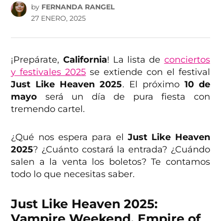
by
FERNANDA RANGEL
27 ENERO, 2025
¡Prepárate,
California
! La lista de
conciertos
y festivales 2025
se extiende con el festival
Just Like Heaven 2025
. El próximo
10 de
mayo
será un día de pura fiesta con
tremendo cartel.
¿Qué nos espera para el
Just Like Heaven
2025
? ¿Cuánto costará la entrada? ¿Cuándo
salen a la venta los boletos? Te contamos
todo lo que necesitas saber.
Just Like Heaven 2025:
Vampire Weekend, Empire of