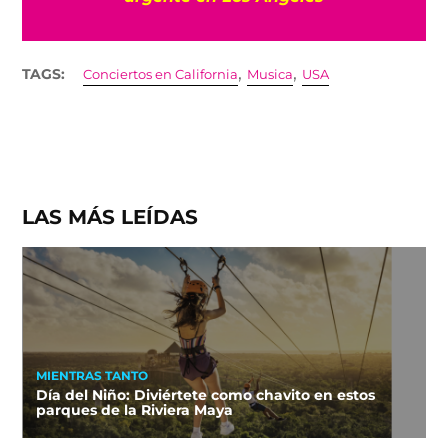
,
,
TAGS:
Conciertos en California
Musica
USA
LAS MÁS LEÍDAS
MIENTRAS TANTO
Día del Niño: Diviértete como chavito en estos
parques de la Riviera Maya