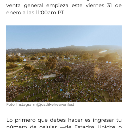
venta general empieza este viernes 31 de
enero a las 11:00am PT.
Foto: Instagram @justlikeheavenfest
Lo primero que debes hacer es ingresar tu
número de celular —de Estados Unidos o