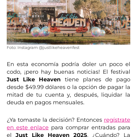
Foto: Instagram @justlikeheavenfest
En esta economía podría doler un poco el
codo, ¡pero hay buenas noticias! El festival
Just Like Heaven
tiene planes de pago
desde $49.99 dólares o la opción de pagar la
mitad de tu cuenta y, después, liquidar la
deuda en pagos mensuales.
¿Ya tomaste la decisión? Entonces
regístrate
en este enlace
para comprar entradas para
el
Just Like Heaven 2025
. ¿Cuándo? La