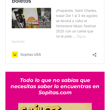
Todo lo que no sabías que
necesitas saber lo encuentras en
Sopitas.com