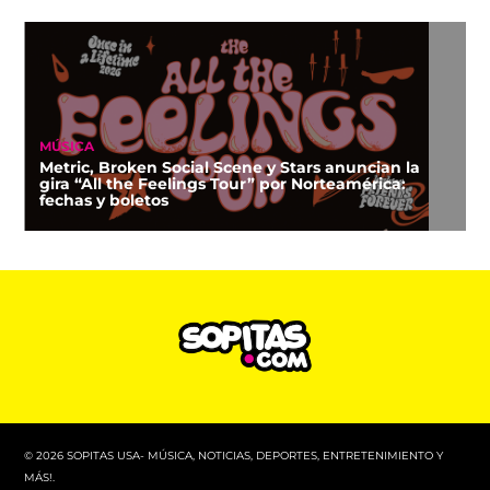
MÚSICA
Metric, Broken Social Scene y Stars anuncian la
gira “All the Feelings Tour” por Norteamérica:
fechas y boletos
© 2026 SOPITAS USA- MÚSICA, NOTICIAS, DEPORTES, ENTRETENIMIENTO Y
MÁS!.