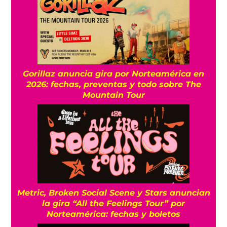
Gorillaz anuncia gira por Norteamérica en
2026: fechas, preventas y todo sobre The
Mountain Tour
Metric, Broken Social Scene y Stars anuncian
la gira “All the Feelings Tour” por
Norteamérica: fechas y boletos