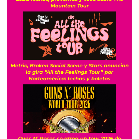
Mountain Tour
Metric, Broken Social Scene y Stars anuncian
la gira “All the Feelings Tour” por
Norteamérica: fechas y boletos
Guns N’ Roses se arma un tour 2026 de