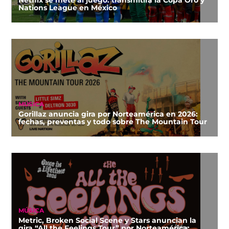
Netflix se mete al juego: transmitirá la Copa Oro y
Nations League en México
MÚSICA
Gorillaz anuncia gira por Norteamérica en 2026:
fechas, preventas y todo sobre The Mountain Tour
MÚSICA
Metric, Broken Social Scene y Stars anuncian la
gira “All the Feelings Tour” por Norteamérica: