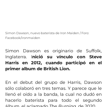
Simon Dawson, nuevo baterista de Iron Maiden / Foro:
Facebook/ironmaiden
Simon Dawson es originario de Suffolk,
Inglaterra. I
nició su vínculo con Steve
Harris en 2012, cuando participó en el
primer album de British Lion.
En el debut del grupo de Harris, Dawson
sólo colaboró en tres temas. Y parece que le
llenó el oído a la banda, la cual no dudó en
hacerlo baterista para todo el segundo
álbum, el aclamado
The Burning
, de 2020.