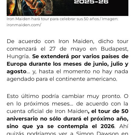
Iron Maiden hará tour para celebrar sus 50 años / Imagen:
ironmaiden.com/
De acuerdo con Iron Maiden, dicho tour
comenzará el 27 de mayo en Budapest,
Hungría.
Se extenderá por varios países de
Europa durante los meses de junio, julio y
agosto
… y, hasta el momento no hay nada
agendado para el continente americano.
Esto último podría cambiar muy pronto. O
en lo próximos meses… de acuerdo con la
cuenta oficial de Iron Maiden
, el tour de 50
aniversario no sólo durará el próximo año,
sino que ya se contempla el 2026
. Ahí
quizás podríamos ver a Simon Dawson en