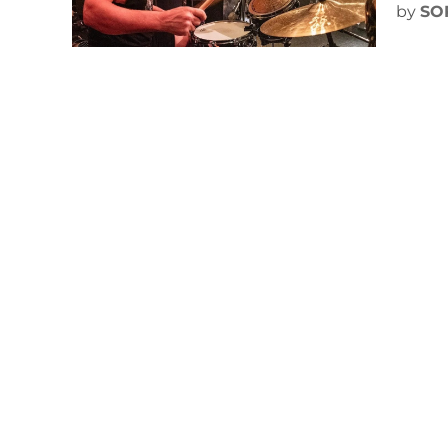
by
SO