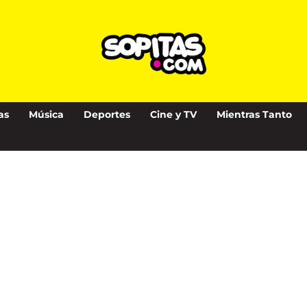
as
Música
Deportes
Cine y TV
Mientras Tanto