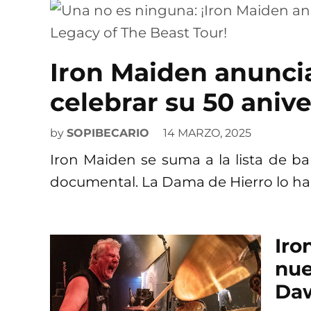
Iron Maiden anunci
celebrar su 50 anive
by
SOPIBECARIO
14 MARZO, 2025
Iron Maiden se suma a la lista de ba
documental. La Dama de Hierro lo har
Iro
nue
Da