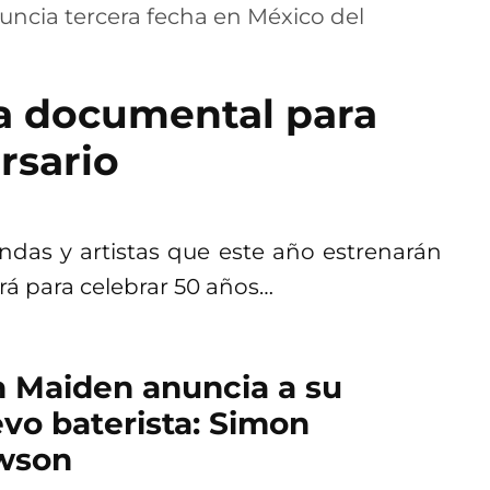
a documental para
rsario
ndas y artistas que este año estrenarán
á para celebrar 50 años…
n Maiden anuncia a su
vo baterista: Simon
wson