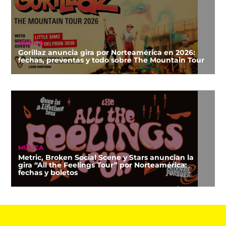
MÚSICA
Gorillaz anuncia gira por Norteamérica en 2026:
fechas, preventas y todo sobre The Mountain Tour
MÚSICA
Metric, Broken Social Scene y Stars anuncian la
gira “All the Feelings Tour” por Norteamérica:
fechas y boletos