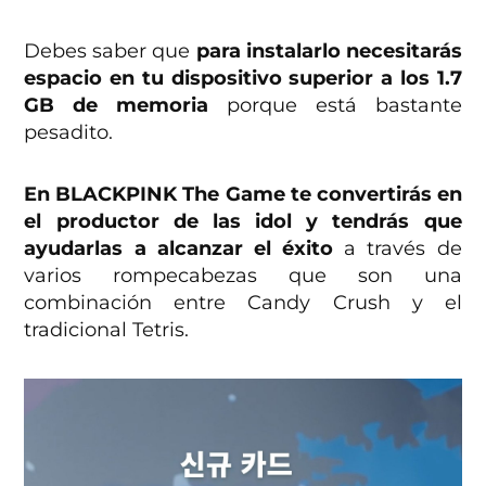
— BLACKPINK THE GAME
(@BPTG_OFFICIAL)
May 19, 2023
Debes saber que
para instalarlo necesitarás
espacio en tu dispositivo superior a los 1.7
GB de memoria
porque está bastante
pesadito.
En BLACKPINK The Game te convertirás en
el productor de las idol y tendrás que
ayudarlas a alcanzar el éxito
a través de
varios rompecabezas que son una
combinación entre Candy Crush y el
tradicional Tetris.