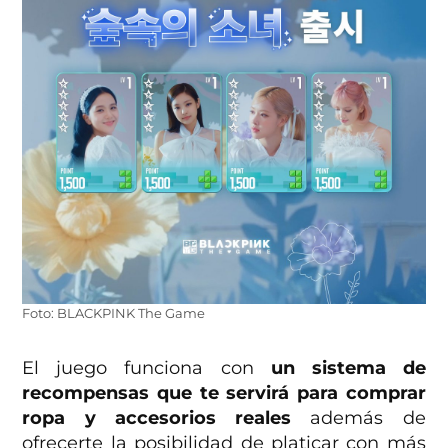
Foto: BLACKPINK The Game
El juego funciona con
un sistema de
recompensas que te servirá para comprar
ropa y accesorios reales
además de
ofrecerte la posibilidad de platicar con más