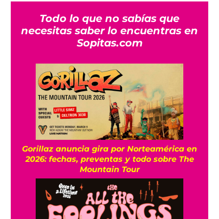
Todo lo que no sabías que
necesitas saber lo encuentras en
Sopitas.com
Gorillaz anuncia gira por Norteamérica en
2026: fechas, preventas y todo sobre The
Mountain Tour