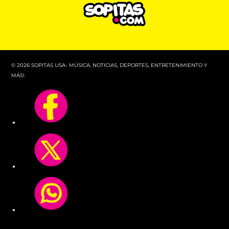
© 2026 SOPITAS USA- MÚSICA, NOTICIAS, DEPORTES, ENTRETENIMIENTO Y
MÁS!.