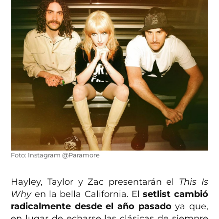
Foto: Instagram @Paramore
Hayley, Taylor y Zac presentarán el
This Is
Why
en la bella California. El
setlist cambió
radicalmente desde el año pasado
ya que,
en lugar de echarse las clásicas de siempre