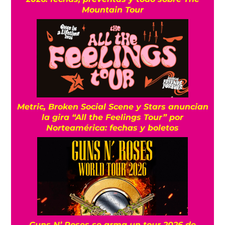
Mountain Tour
Metric, Broken Social Scene y Stars anuncian
la gira “All the Feelings Tour” por
Norteamérica: fechas y boletos
Guns N’ Roses se arma un tour 2026 de