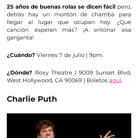
25 años de buenas rolas se dicen fácil
pero,
detrás hay un montón de chamba para
llegar al lugar que ocupan hoy. ¿Qué
canción esperan más? ¡A entonar esa
garganta!
¿Cuándo?
Viernes 7 de julio | 9pm.
¿Dónde?
Roxy Theatre | 9009 Sunset Blvd,
West Hollywood, CA 90069 | Boletos
aquí
.
Charlie Puth