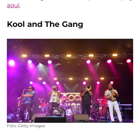
aquí
.
Kool and The Gang
Foto: Getty Images