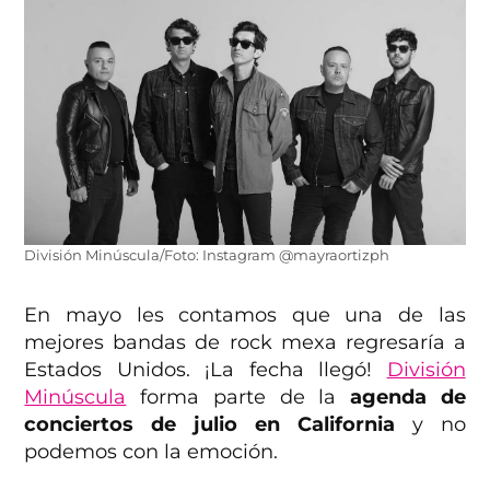
División Minúscula/Foto: Instagram @mayraortizph
En mayo les contamos que una de las
mejores bandas de rock mexa regresaría a
Estados Unidos. ¡La fecha llegó!
División
Minúscula
forma parte de la
agenda de
conciertos de julio en California
y no
podemos con la emoción.