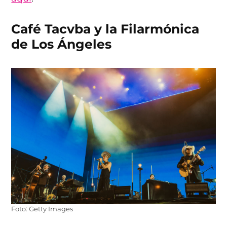
Café Tacvba y la Filarmónica
de Los Ángeles
Foto: Getty Images