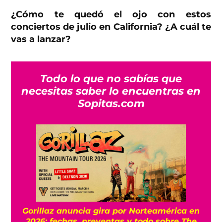
¿Cómo te quedó el ojo con estos
conciertos de julio en California? ¿A cuál te
vas a lanzar?
Todo lo que no sabías que
necesitas saber lo encuentras en
Sopitas.com
Gorillaz anuncia gira por Norteamérica en
2026: fechas, preventas y todo sobre The