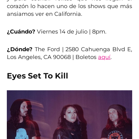
corazón lo hacen uno de los shows que más
ansiamos ver en California.
¿Cuándo?
Viernes 14 de julio | 8pm.
¿Dónde?
The Ford | 2580 Cahuenga Blvd E,
Los Angeles, CA 90068 | Boletos
aquí
.
Eyes Set To Kill