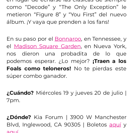
como “Decode” y “The Only Exception” le
metieron “Figure 8” y “You First” del nuevo
álbum. ¡Y vaya que prenden a los fans!
En su paso por el
Bonnaroo
, en Tennessee, y
el
Madison Square Garden
, en Nueva York,
nos dieron una probadita de lo que
podemos esperar. ¿Lo mejor?
¡Traen a los
Foals como teloneros!
No te pierdas este
súper combo ganador.
¿Cuándo?
Miércoles 19 y jueves 20 de julio |
7pm.
¿Dónde?
Kia Forum | 3900 W Manchester
Blvd, Inglewood, CA 90305 | Boletos
aquí
y
aquí
.