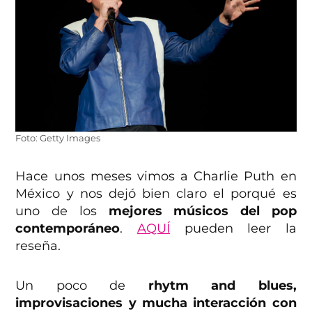
Foto: Getty Images
Hace unos meses vimos a Charlie Puth en
México y nos dejó bien claro el porqué es
uno de los
mejores músicos del pop
contemporáneo
.
AQUÍ
pueden leer la
reseña.
Un poco de
rhytm and blues,
improvisaciones y mucha interacción con