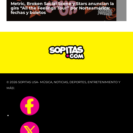
Metric, Broken Social Scene y Stars anuncian la
gira “All the Feelings Tour” por Norteamérica:
fechas y boletos
© 2026 SOPITAS USA- MÚSICA, NOTICIAS, DEPORTES, ENTRETENIMIENTO Y
MÁS!.