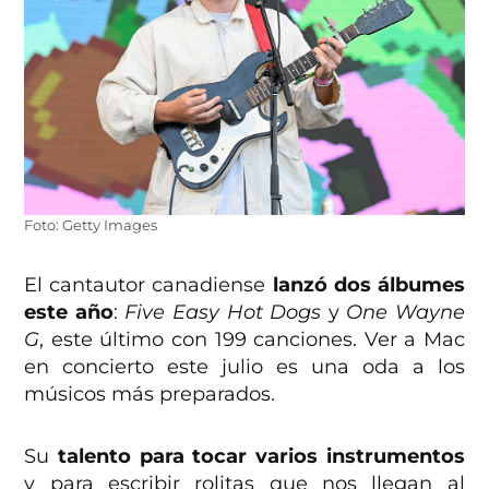
Foto: Getty Images
El cantautor canadiense
lanzó dos álbumes
este año
:
Five Easy Hot Dogs
y
One Wayne
G
, este último con 199 canciones. Ver a Mac
en concierto este julio es una oda a los
músicos más preparados.
Su
talento para tocar varios instrumentos
y para escribir rolitas que nos llegan al