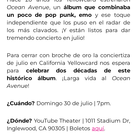
Ocean Avenue
, un
álbum que combinaba
un poco de pop punk, emo
y ese toque
independiente que los puso en el radar de
los más clavados. ¡Y están listos para dar
tremendo concierto en julio!
Para cerrar con broche de oro la conciertiza
de julio en California Yellowcard nos espera
para
celebrar dos décadas de este
histórico álbum
. ¡Larga vida al
Ocean
Avenue
!
¿Cuándo?
Domingo 30 de julio | 7pm.
¿Dónde?
YouTube Theater | 1011 Stadium Dr,
Inglewood, CA 90305 | Boletos
aquí
.