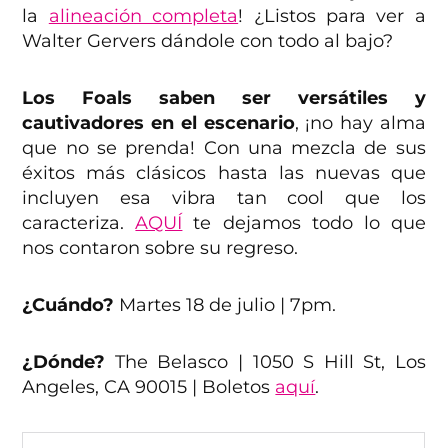
la
alineación completa
! ¿Listos para ver a
Walter Gervers dándole con todo al bajo?
Los Foals saben ser versátiles y
cautivadores en el escenario
, ¡no hay alma
que no se prenda! Con una mezcla de sus
éxitos más clásicos hasta las nuevas que
incluyen esa vibra tan cool que los
caracteriza.
AQUÍ
te dejamos todo lo que
nos contaron sobre su regreso.
¿Cuándo?
Martes 18 de julio | 7pm.
¿Dónde?
The Belasco | 1050 S Hill St, Los
Angeles, CA 90015 | Boletos
aquí
.