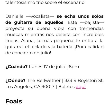
talentosísimo trío sobre el escenario.
Danielle —vocalista—
se echa unos solos
de guitarra de aquellos
. Este —bajista—
proyecta su buena vibra con tremendas
muecas mientras nos deleita con increíbles
líneas. Alana, la más pequeña, le entra a la
guitarra, el teclado y la batería. ¡Pura calidad
de concierto en julio!
¿Cuándo?
Lunes 17 de julio | 8pm.
¿Dónde?
The Bellwether | 333 S Boylston St,
Los Angeles, CA 90017 | Boletos
aquí
.
Foals