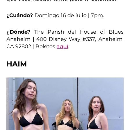
¿Cuándo?
Domingo 16 de julio | 7pm.
¿Dónde?
The Parish del House of Blues
Anaheim | 400 Disney Way #337, Anaheim,
CA 92802 | Boletos
aquí
.
HAIM