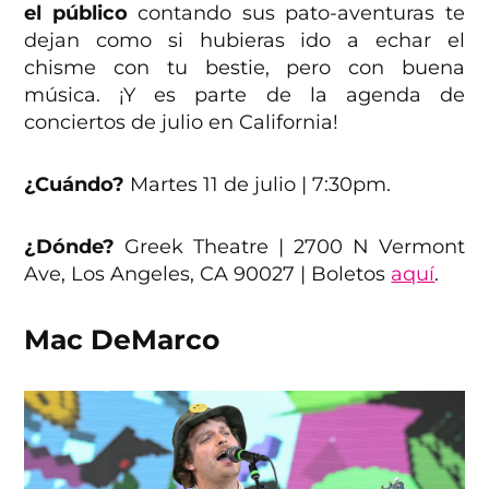
el público
contando sus pato-aventuras te
dejan como si hubieras ido a echar el
chisme con tu bestie, pero con buena
música. ¡Y es parte de la agenda de
conciertos de julio en California!
¿Cuándo?
Martes 11 de julio | 7:30pm.
¿Dónde?
Greek Theatre | 2700 N Vermont
Ave, Los Angeles, CA 90027 | Boletos
aquí
.
Mac DeMarco