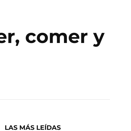
er, comer y
LAS MÁS LEÍDAS