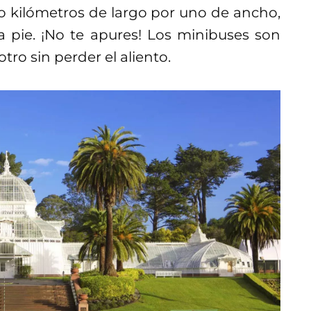
 kilómetros de largo por uno de ancho,
 a pie. ¡No te apures! Los minibuses son
tro sin perder el aliento.