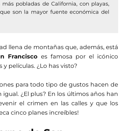
 más pobladas de California, con playas,
s que son la mayor fuente económica del
dad llena de montañas que, además, está
an Francisco
es famosa por el icónico
y películas. ¿Lo has visto?
iones para todo tipo de gustos hacen de
n igual. ¿El plus? En los últimos años han
venir el crimen en las calles y que los
eca cinco planes increíbles!