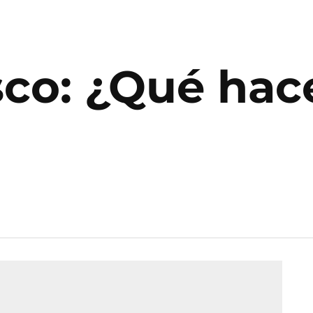
sco: ¿Qué hac