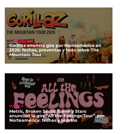
MÚSICA
Gorillaz anuncia gira por Norteamérica en
2026: fechas, preventas y todo sobre The
Mountain Tour
MÚSICA
Metric, Broken Social Scene y Stars
anuncian la gira “All the Feelings Tour” por
Norteamérica: fechas y boletos