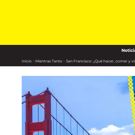
Skip
to
content
Notici
Inicio
»
Mientras Tanto
»
San Francisco: ¿Qué hacer, comer y vi