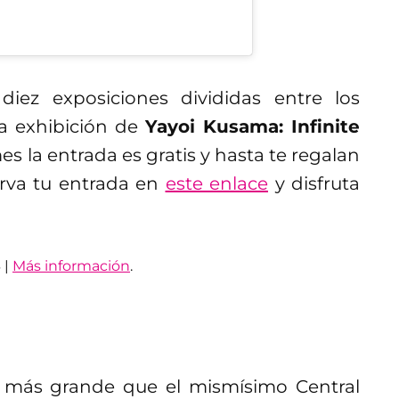
ez exposiciones divididas entre los
osa exhibición de
Yayoi Kusama: Infinite
mes la entrada es gratis y hasta te regalan
erva tu entrada en
este enlace
y disfruta
 |
Más información
.
más grande que el mismísimo Central