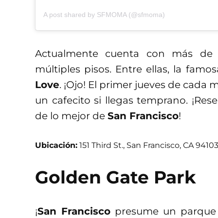
A post shared by SFMOMA (@sfmoma)
Actualmente cuenta con más de di
múltiples pisos. Entre ellas, la fam
Love
. ¡Ojo! El primer jueves de cada 
un cafecito si llegas temprano. ¡Res
de lo mejor de
San Francisco
!
Ubicación:
151 Third St., San Francisco, CA 94103
Golden Gate Park
¡
San Francisco
presume un parque 