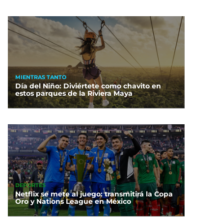
MIENTRAS TANTO
Día del Niño: Diviértete como chavito en
estos parques de la Riviera Maya
DEPORTES
Netflix se mete al juego: transmitirá la Copa
Oro y Nations League en México