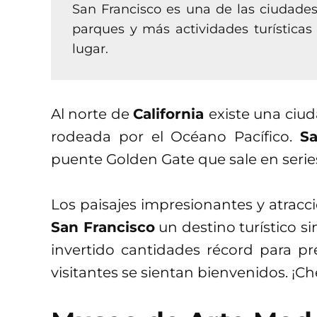
San Francisco es una de las ciudades
parques y más actividades turística
lugar.
Al norte de
California
existe una ciu
rodeada por el Océano Pacífico.
S
puente Golden Gate que sale en series 
Los paisajes impresionantes y atracc
San Francisco
un destino turístico si
invertido cantidades récord para pre
visitantes se sientan bienvenidos. ¡Ch