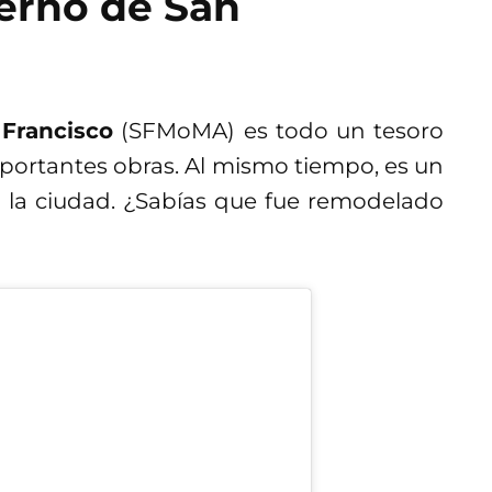
erno de San
Francisco
(SFMoMA) es todo un tesoro
mportantes obras. Al mismo tiempo, es un
 la ciudad. ¿Sabías que fue remodelado