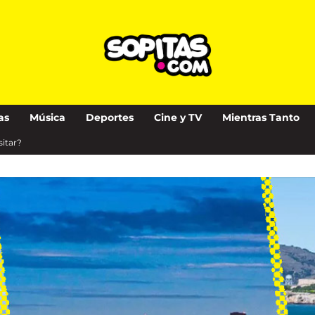
as
Música
Deportes
Cine y TV
Mientras Tanto
sitar?