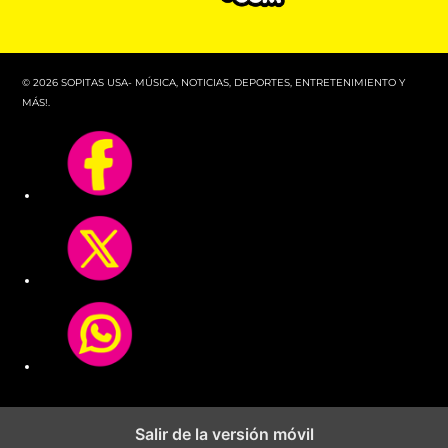
© 2026 SOPITAS USA- MÚSICA, NOTICIAS, DEPORTES, ENTRETENIMIENTO Y
MÁS!.
Salir de la versión móvil