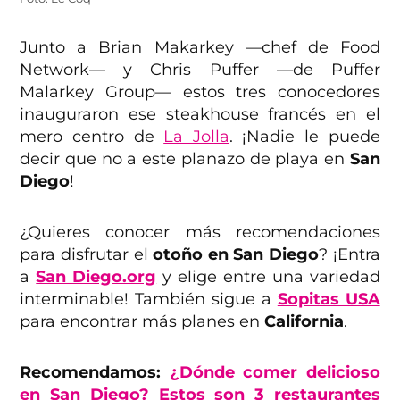
Junto a Brian Makarkey —chef de Food
Network— y Chris Puffer —de Puffer
Malarkey Group— estos tres conocedores
inauguraron ese steakhouse francés en el
mero centro de
La Jolla
. ¡Nadie le puede
decir que no a este planazo de playa en
San
Diego
!
¿Quieres conocer más recomendaciones
para disfrutar el
otoño en San Diego
? ¡Entra
a
San Diego.org
y elige entre una variedad
interminable! También sigue a
Sopitas USA
para encontrar más planes en
California
.
Recomendamos:
¿Dónde comer delicioso
en San Diego? Estos son 3 restaurantes