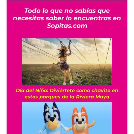
Todo lo que no sabías que
necesitas saber lo encuentras en
Sopitas.com
Día del Niño: Diviértete como chavito en
estos parques de la Riviera Maya