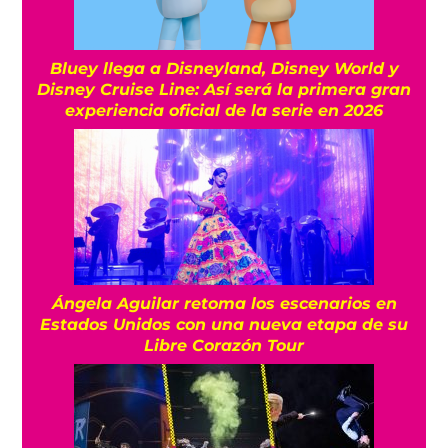
Bluey llega a Disneyland, Disney World y
Disney Cruise Line: Así será la primera gran
experiencia oficial de la serie en 2026
Ángela Aguilar retoma los escenarios en
Estados Unidos con una nueva etapa de su
Libre Corazón Tour