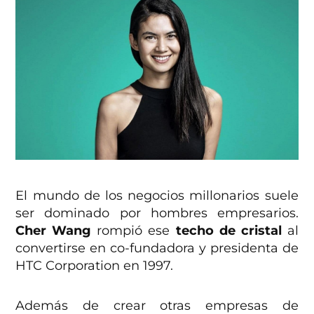
El mundo de los negocios millonarios suele
ser dominado por hombres empresarios.
Cher Wang
rompió ese
techo de cristal
al
convertirse en co-fundadora y presidenta de
HTC Corporation en 1997.
Además de crear otras empresas de