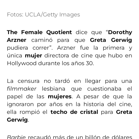
Fotos: UCLA/Getty Images
The Female Quotient
dice que “
Dorothy
Arzner
caminó para que
Greta Gerwig
pudiera correr”. Arzner fue la primera y
única
mujer
directora de cine que hubo en
Hollywood durante los años 30.
La censura no tardó en llegar para una
filmmaker
lesbiana que cuestionaba el
papel de las
mujeres
. A pesar de que la
ignoraron por años en la historia del cine,
ella rompió el
techo de cristal
para
Greta
Gerwig
.
Barbie
recaudó más de un billón de dólares