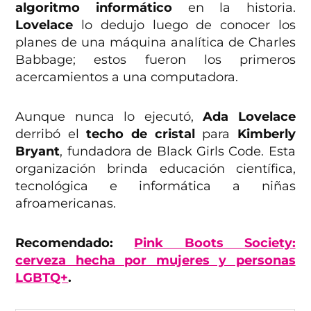
algoritmo informático
en la historia.
Lovelace
lo dedujo luego de conocer los
planes de una máquina analítica de Charles
Babbage; estos fueron los primeros
acercamientos a una computadora.
Aunque nunca lo ejecutó,
Ada Lovelace
derribó el
techo de cristal
para
Kimberly
Bryant
, fundadora de Black Girls Code. Esta
organización brinda educación científica,
tecnológica e informática a niñas
afroamericanas.
Recomendado:
Pink Boots Society:
cerveza hecha por mujeres y personas
LGBTQ+
.