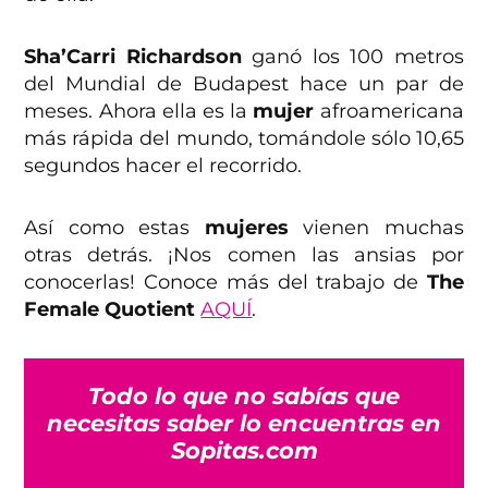
Sha’Carri Richardson
ganó los 100 metros
del Mundial de Budapest hace un par de
meses. Ahora ella es la
mujer
afroamericana
más rápida del mundo, tomándole sólo 10,65
segundos hacer el recorrido.
Así como estas
mujeres
vienen muchas
otras detrás. ¡Nos comen las ansias por
conocerlas! Conoce más del trabajo de
The
Female
Quotient
AQUÍ
.
Todo lo que no sabías que
necesitas saber lo encuentras en
Sopitas.com