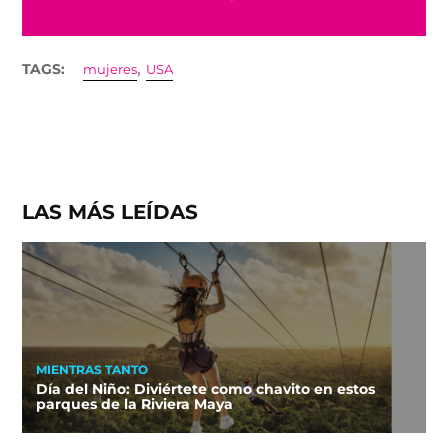
,
TAGS:
mujeres
USA
LAS MÁS LEÍDAS
MIENTRAS TANTO
Día del Niño: Diviértete como chavito en estos
parques de la Riviera Maya