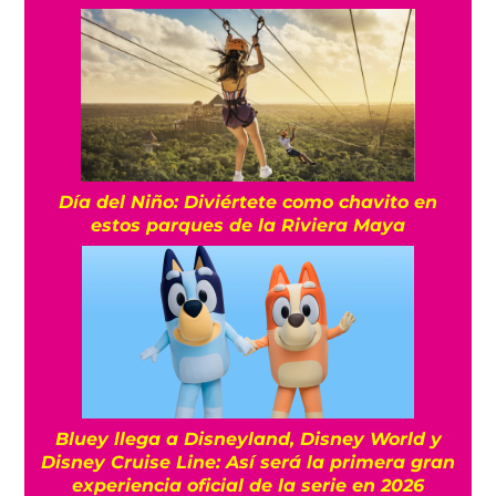
Día del Niño: Diviértete como chavito en
estos parques de la Riviera Maya
Bluey llega a Disneyland, Disney World y
Disney Cruise Line: Así será la primera gran
experiencia oficial de la serie en 2026