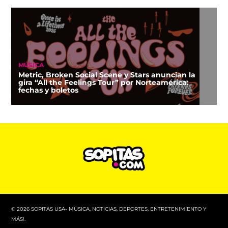
MÚSICA
Metric, Broken Social Scene y Stars anuncian la
gira “All the Feelings Tour” por Norteamérica:
fechas y boletos
© 2026 SOPITAS USA- MÚSICA, NOTICIAS, DEPORTES, ENTRETENIMIENTO Y
MÁS!.