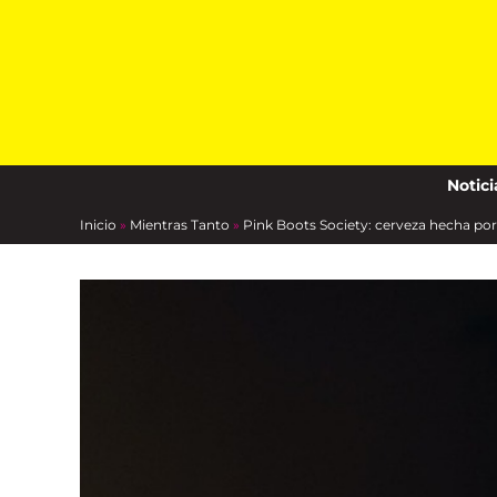
Skip
to
content
Notici
Inicio
»
Mientras Tanto
»
Pink Boots Society: cerveza hecha p