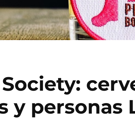
 Society: cer
s y personas