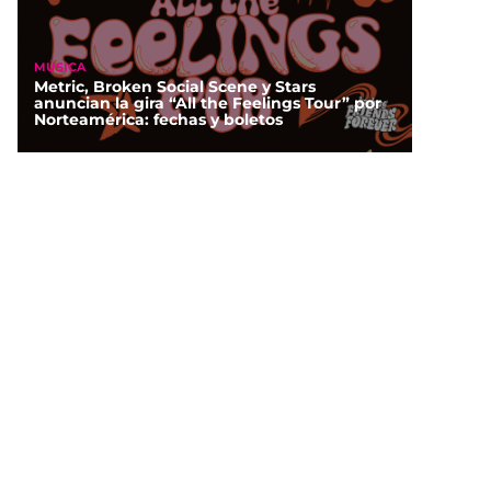
MÚSICA
Metric, Broken Social Scene y Stars
anuncian la gira “All the Feelings Tour” por
Norteamérica: fechas y boletos