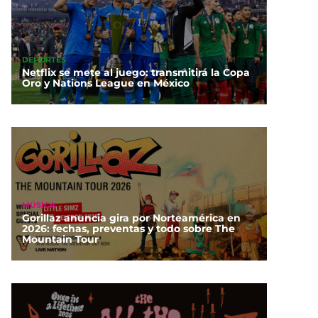
DEPORTES
Netflix se mete al juego: transmitirá la Copa
Oro y Nations League en México
MÚSICA
Gorillaz anuncia gira por Norteamérica en
2026: fechas, preventas y todo sobre The
Mountain Tour