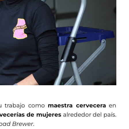
u trabajo como
maestra cervecera
en
vecerías de mujeres
alrededor del país.
oad Brewer
.