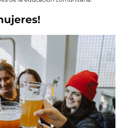
mujeres!