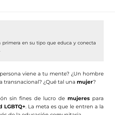
 la primera en su tipo que educa y conecta
.
 persona viene a tu mente? ¿Un hombre
a transnacional? ¿Qué tal una
mujer
?
ión sin fines de lucro de
mujeres
para
d LGBTQ+
. La meta es que le entren a la
vés de la educación comunitaria.