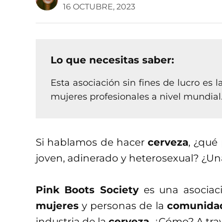
16 OCTUBRE, 2023
Lo que necesitas saber:
Esta asociación sin fines de lucro es
mujeres profesionales a nivel mundial
Si hablamos de hacer
cerveza
, ¿qué
joven, adinerado y heterosexual? ¿Un
Pink Boots Society
es una asociac
mujeres
y personas de la
comunida
industria de la
cerveza
. ¿Cómo? A tra