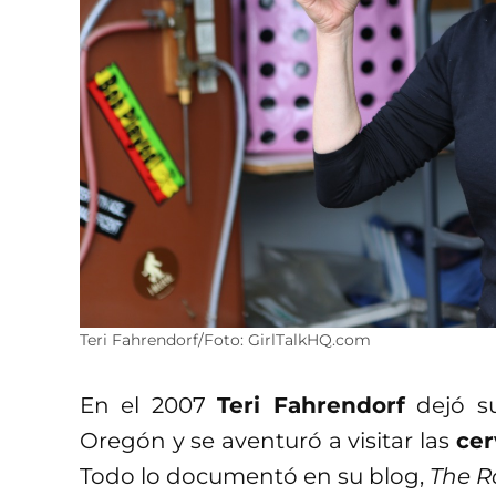
Teri Fahrendorf/Foto: GirlTalkHQ.com
En el 2007
Teri Fahrendorf
dejó s
Oregón y se aventuró a visitar las
cer
Todo lo documentó en su blog,
The R