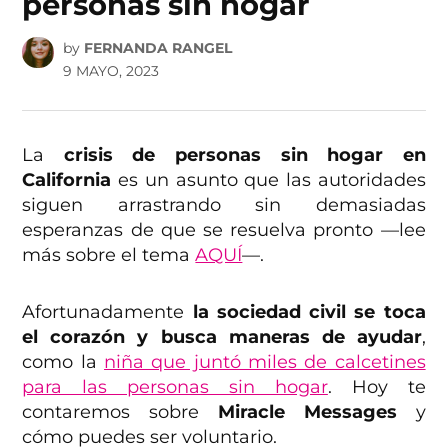
personas sin hogar
by
FERNANDA RANGEL
9 MAYO, 2023
La
crisis de personas sin hogar en
California
es un asunto que las autoridades
siguen arrastrando sin demasiadas
esperanzas de que se resuelva pronto —lee
más sobre el tema
AQUÍ
—.
Afortunadamente
la sociedad civil se toca
el corazón y busca maneras de ayudar
,
como la
niña que juntó miles de calcetines
para las personas sin hogar
. Hoy te
contaremos sobre
Miracle Messages
y
cómo puedes ser voluntario.