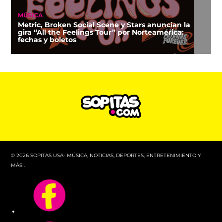
MÚSICA
Metric, Broken Social Scene y Stars anuncian la
gira “All the Feelings Tour” por Norteamérica:
fechas y boletos
© 2026 SOPITAS USA- MÚSICA, NOTICIAS, DEPORTES, ENTRETENIMIENTO Y
MÁS!.