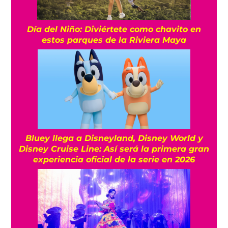
Día del Niño: Diviértete como chavito en
estos parques de la Riviera Maya
Bluey llega a Disneyland, Disney World y
Disney Cruise Line: Así será la primera gran
experiencia oficial de la serie en 2026