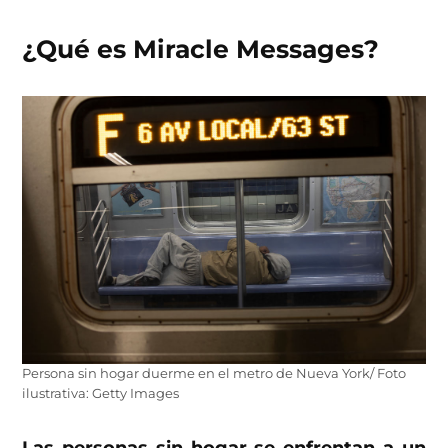
¿Qué es Miracle Messages?
Persona sin hogar duerme en el metro de Nueva York/ Foto
ilustrativa: Getty Images