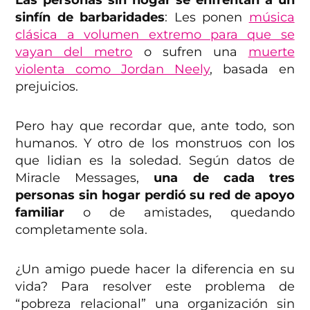
Las personas sin hogar se enfrentan a un
sinfín de barbaridades
: Les ponen
música
clásica a volumen extremo para que se
vayan del metro
o sufren una
muerte
violenta como Jordan Neely
, basada en
prejuicios.
Pero hay que recordar que, ante todo, son
humanos. Y otro de los monstruos con los
que lidian es la soledad. Según datos de
Miracle Messages,
una de cada tres
personas sin hogar perdió su red de apoyo
familiar
o de amistades, quedando
completamente sola.
¿Un amigo puede hacer la diferencia en su
vida? Para resolver este problema de
“pobreza relacional” una organización sin