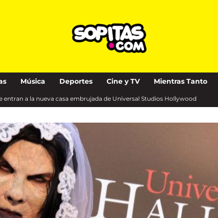
as
Música
Deportes
Cine y TV
Mientras Tanto
le entran a la nueva casa embrujada de Universal Studios Hollywood