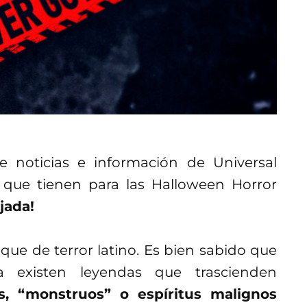
 de noticias e información de Universal
s que tienen para las Halloween Horror
jada!
que de terror latino. Es bien sabido que
a existen leyendas que trascienden
s, “monstruos” o espíritus malignos