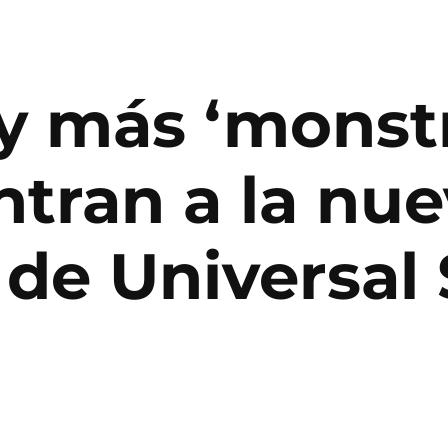
 y más ‘monst
entran a la nu
de Universal 