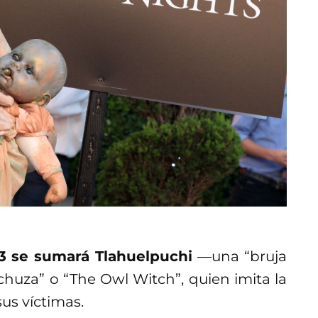
3 se sumará Tlahuelpuchi
—una “bruja
huza” o “The Owl Witch”, quien imita la
us víctimas.