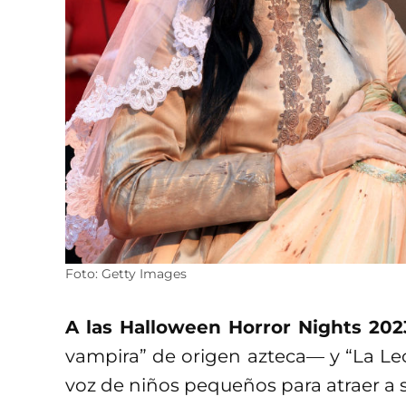
Foto: Getty Images
A las Halloween Horror Nights 202
vampira” de origen azteca— y “La Lec
voz de niños pequeños para atraer a s