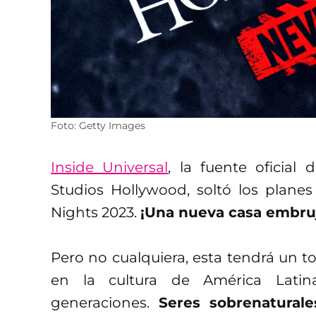
Foto: Getty Images
Inside Universal
, la fuente oficial
Studios Hollywood, soltó los plane
Nights 2023.
¡Una nueva casa embru
Pero no cualquiera, esta tendrá un to
en la cultura de América Latin
generaciones.
Seres sobrenaturale