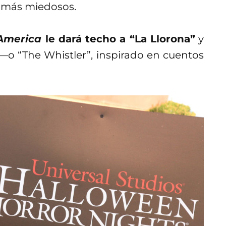
s más miedosos.
 America
le dará techo a “La Llorona”
y
 —o “The Whistler”, inspirado en cuentos