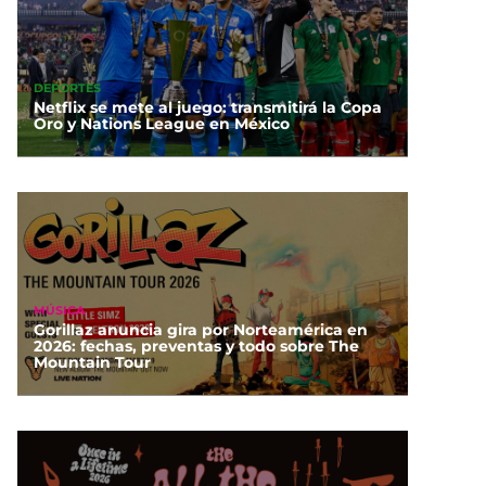
DEPORTES
Netflix se mete al juego: transmitirá la Copa
Oro y Nations League en México
MÚSICA
Gorillaz anuncia gira por Norteamérica en
2026: fechas, preventas y todo sobre The
Mountain Tour