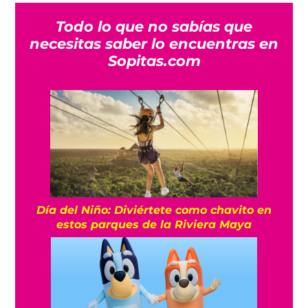
Todo lo que no sabías que
necesitas saber lo encuentras en
Sopitas.com
Día del Niño: Diviértete como chavito en
estos parques de la Riviera Maya