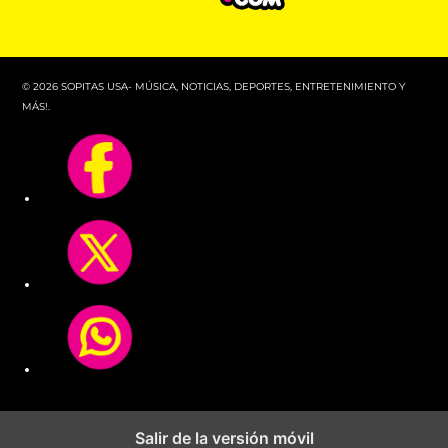
© 2026 SOPITAS USA- MÚSICA, NOTICIAS, DEPORTES, ENTRETENIMIENTO Y
MÁS!.
Salir de la versión móvil