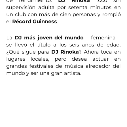
de rendimiento.
DJ Rinoka
tocó sin
supervisión adulta por setenta minutos en
un club con más de cien personas y rompió
el
Récord Guinness
.
La
DJ más joven del mundo
—femenina—
se llevó el título a los seis años de edad.
¿Qué sigue para
DJ Rinoka
? Ahora toca en
lugares locales, pero desea actuar en
grandes festivales de música alrededor del
mundo y ser una gran artista.