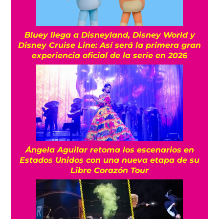
Bluey llega a Disneyland, Disney World y
Disney Cruise Line: Así será la primera gran
experiencia oficial de la serie en 2026
Ángela Aguilar retoma los escenarios en
Estados Unidos con una nueva etapa de su
Libre Corazón Tour