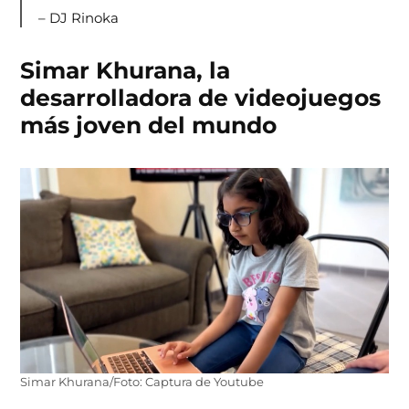
– DJ Rinoka
Simar Khurana, la
desarrolladora de videojuegos
más joven del mundo
Simar Khurana/Foto: Captura de Youtube