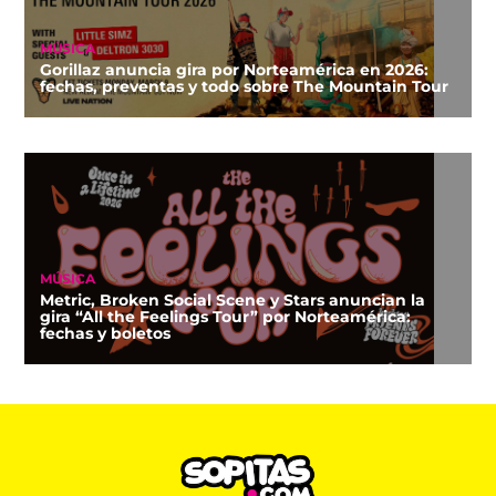
MÚSICA
Gorillaz anuncia gira por Norteamérica en 2026:
fechas, preventas y todo sobre The Mountain Tour
MÚSICA
Metric, Broken Social Scene y Stars anuncian la
gira “All the Feelings Tour” por Norteamérica:
fechas y boletos