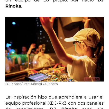
Rinoka
.
DJ Rinoca/Foto: Récord Guinness
La inspiración hizo que aprendiera a usar el
equipo profesional XDJ-Rx3 con dos canales