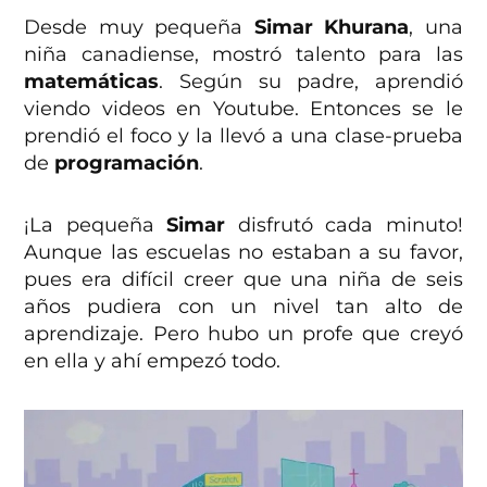
Desde muy pequeña
Simar Khurana
, una
niña canadiense, mostró talento para las
matemáticas
. Según su padre, aprendió
viendo videos en Youtube. Entonces se le
prendió el foco y la llevó a una clase-prueba
de
programación
.
¡La pequeña
Simar
disfrutó cada minuto!
Aunque las escuelas no estaban a su favor,
pues era difícil creer que una niña de seis
años pudiera con un nivel tan alto de
aprendizaje. Pero hubo un profe que creyó
en ella y ahí empezó todo.